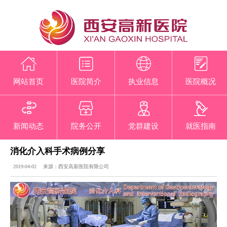
网站首页
医院简介
执业信息
医院概况
新闻动态
院务公开
党群建设
就医指南
消化介入科手术病例分享
2019-04-02 来源：西安高新医院有限公司