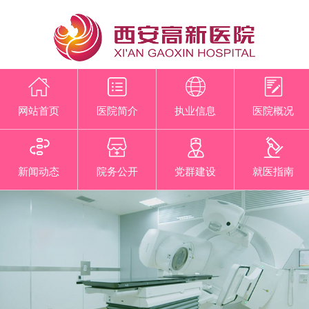
网站首页
医院简介
执业信息
医院概况
新闻动态
院务公开
党群建设
就医指南