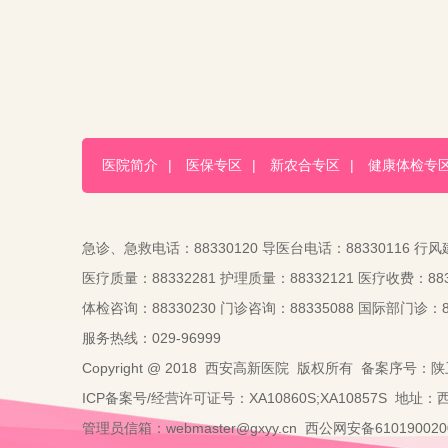
医院简介
|
医保专区
|
新农合专区
|
健康体检专
急诊、急救电话：88330120 导医台电话：88330116 行风
医疗质量：88332281 护理质量：88332121 医疗收费：883
体检咨询：88330230 门诊咨询：88335088 国际部门诊：88
服务热线：029-96999
Copyright @ 2018 西安高新医院 版权所有 备案序号：陕
ICP备案号/经营许可证号：XA10860S;XA10857S 地址
管理员信箱：webmaster@gxyy.cn 西公网安备6101900