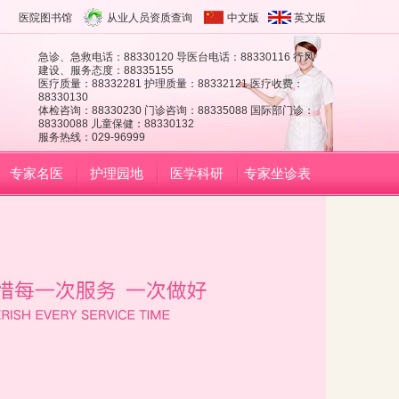
医院图书馆
从业人员资质查询
中文版
英文版
急诊、急救电话：88330120 导医台电话：88330116 行风
建设、服务态度：88335155
医疗质量：88332281 护理质量：88332121 医疗收费：
88330130
体检咨询：88330230 门诊咨询：88335088 国际部门诊：
88330088 儿童保健：88330132
服务热线：029-96999
专家名医
护理园地
医学科研
专家坐诊表