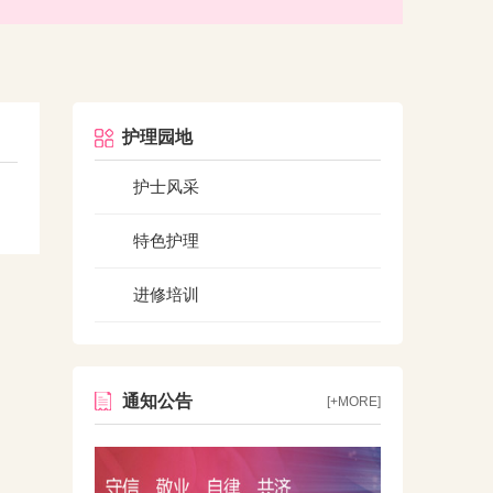
护理园地
护士风采
特色护理
进修培训
通知公告
[+MORE]