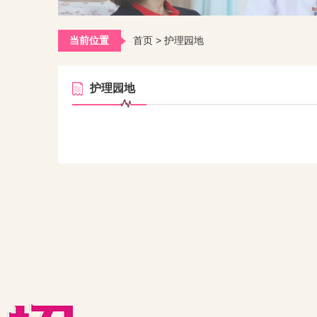
当前位置
首页
>
护理园地
护理园地