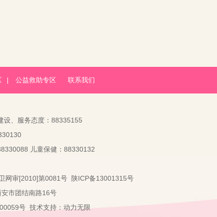
区
|
公益救助专区
联系我们
建设、服务态度：88335155
30130
330088 儿童保健：88330132
卫网审[2010]第0081号
陕ICP备13001315号
：西安市团结南路16号
2000059号 技术支持：
动力无限