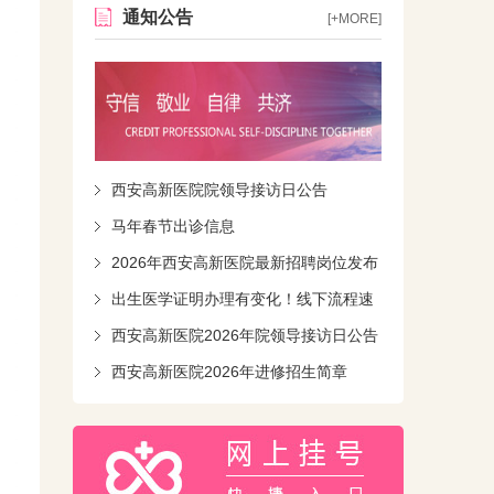
通知公告
[+MORE]
西安高新医院院领导接访日公告
马年春节出诊信息
2026年西安高新医院最新招聘岗位发布
出生医学证明办理有变化！线下流程速
知！
西安高新医院2026年院领导接访日公告
西安高新医院2026年进修招生简章