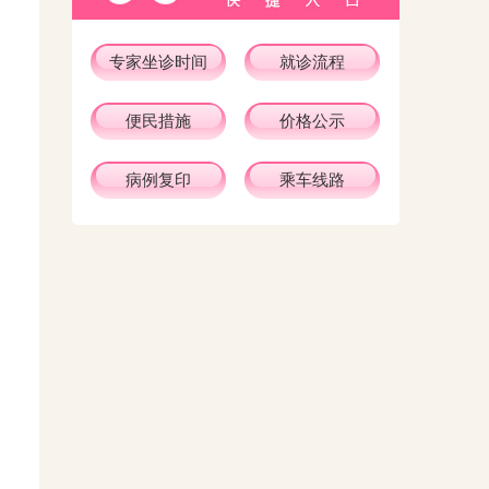
专家坐诊时间
就诊流程
便民措施
价格公示
病例复印
乘车线路