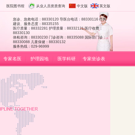
医院图书馆
从业人员资质查询
中文版
英文版
急诊、急救电话：88330120 导医台电话：88330116 行风
建设、服务态度：88335155
医疗质量：88332281 护理质量：88332121 医疗收费：
88330130
体检咨询：88330230 门诊咨询：88335088 国际部门诊：
88330088 儿童保健：88330132
服务热线：029-96999
专家名医
护理园地
医学科研
专家坐诊表