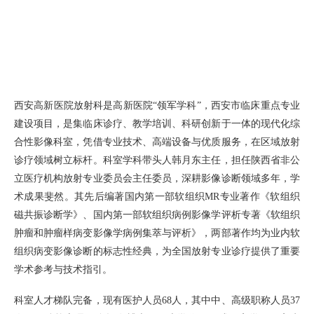
西安高新医院放射科是高新医院“领军学科”，西安市临床重点专业
建设项目，是集临床诊疗、教学培训、科研创新于一体的现代化综
合性影像科室，凭借专业技术、高端设备与优质服务，在区域放射
诊疗领域树立标杆。科室学科带头人韩月东主任，担任陕西省非公
立医疗机构放射专业委员会主任委员，深耕影像诊断领域多年，学
术成果斐然。其先后编著国内第一部软组织MR专业著作《软组织
磁共振诊断学》、国内第一部软组织病例影像学评析专著《软组织
肿瘤和肿瘤样病变影像学病例集萃与评析》，两部著作均为业内软
组织病变影像诊断的标志性经典，为全国放射专业诊疗提供了重要
学术参考与技术指引。
科室人才梯队完备，现有医护人员68人，其中中、高级职称人员37