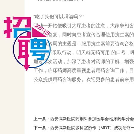
“吃了头孢可以喝酒吗？”
活动一开始便吸引大厅患者的注意，大家争相咨
满意的答复，同时向患者宣传合理使用抗生素的
今年宣传周的主题是：服用抗生素前要咨询合格医
---今天不采取行动，明天就无药可用”的口号
通过本次活动，加深了患者对药师的了解，增强
工作，临床药师高度重视患者用药咨询工作，目
公众提供用药咨询服务。欢迎更多的患者前来用
上一条：
西安高新医院药剂科参加医学会临床药学分会 
下一条：
西安高新医院多科室协作（MDT）成功治疗