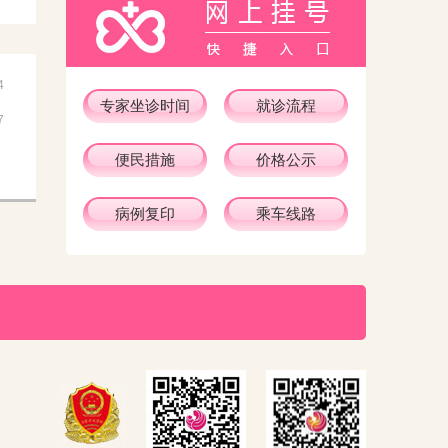
4
专家坐诊时间
就诊流程
7
便民措施
价格公示
病例复印
乘车线路