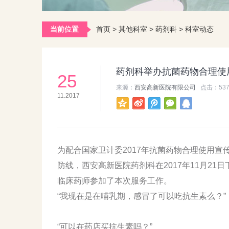
当前位置
首页
>
其他科室
>
药剂科
>
科室动态
药剂科举办抗菌药物合理使用
25
来源：
西安高新医院有限公司
点击：
53
11.2017
为配合国家卫计委2017年抗菌药物合理使用
防线，西安高新医院药剂科在2017年11月21
临床药师参加了本次服务工作。
“我现在是在哺乳期，感冒了可以吃抗生素么？”
“可以在药店买抗生素吗？”