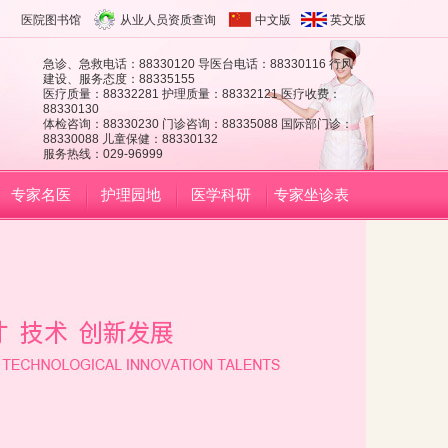
医院图书馆
从业人员资质查询
中文版
英文版
急诊、急救电话：88330120 导医台电话：88330116 行风
建设、服务态度：88335155
医疗质量：88332281 护理质量：88332121 医疗收费：
88330130
体检咨询：88330230 门诊咨询：88335088 国际部门诊：
88330088 儿童保健：88330132
服务热线：029-96999
专家名医
护理园地
医学科研
专家坐诊表