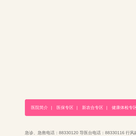
医院简介
|
医保专区
|
新农合专区
|
健康体检专
急诊、急救电话：88330120 导医台电话：88330116 行风