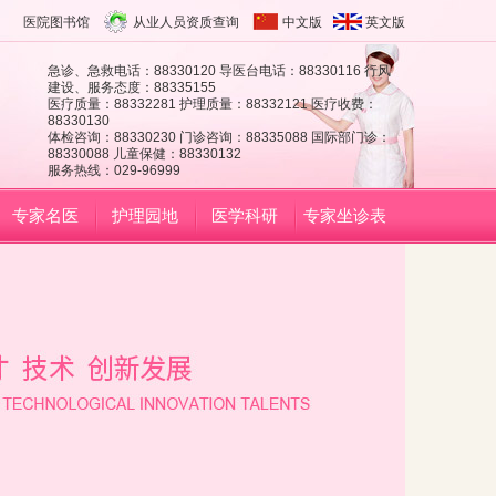
医院图书馆
从业人员资质查询
中文版
英文版
急诊、急救电话：88330120 导医台电话：88330116 行风
建设、服务态度：88335155
医疗质量：88332281 护理质量：88332121 医疗收费：
88330130
体检咨询：88330230 门诊咨询：88335088 国际部门诊：
88330088 儿童保健：88330132
服务热线：029-96999
专家名医
护理园地
医学科研
专家坐诊表