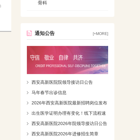
骨科
8
通知公告
[+MORE]
西安高新医院院领导接访日公告
马年春节出诊信息
2026年西安高新医院最新招聘岗位发布
出生医学证明办理有变化！线下流程速
知！
西安高新医院2026年院领导接访日公告
西安高新医院2026年进修招生简章