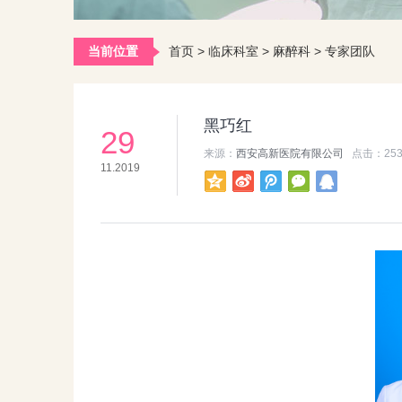
当前位置
首页
>
临床科室
>
麻醉科
>
专家团队
黑巧红
29
来源：
西安高新医院有限公司
点击：
25
11.2019