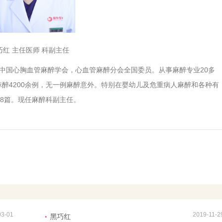
巧红 主任医师 科副主任
国心胸血管麻醉学会，心血管麻醉分会全国委员。从事麻醉专业20多
麻醉4200余例，无一例麻醉意外。特别在婴幼儿及危重病人麻醉和各种有
8篇。现任麻醉科副主任。
03-01
2019-11-2
黑巧红