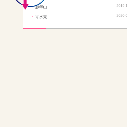
2019-
廖华山
2020-
肖水亮