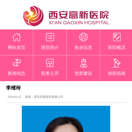
网站首页
医院简介
执业信息
医院概况
新闻动态
院务公开
党群建设
就医指南
李维玲
2018-05-22 来源：西安高新医院有限公司