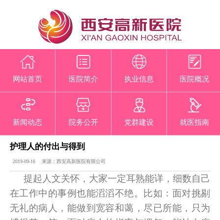
网站首页
医院简介
执业信息
医院概况
新闻动态
院务公开
党群建设
就医指南
护理人的付出与得到
2019-09-16 来源：西安高新医院有限公司
提起人文关怀，大家一定耳熟能详，细数自己
在工作中的事例也能滔滔不绝。比如：面对挑剔
无礼的病人，能做到宽容和蔼，尽已所能，只为