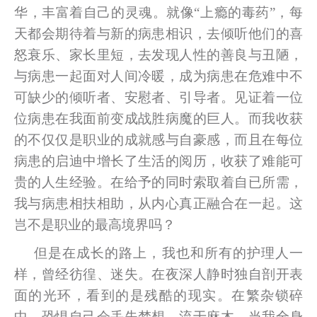
华，丰富着自己的灵魂。就像“上瘾的毒药”，每
天都会期待着与新的病患相识，去倾听他们的喜
怒衰乐、家长里短，去发现人性的善良与丑陋，
与病患一起面对人间冷暖，成为病患在危难中不
可缺少的倾听者、安慰者、引导者。见证着一位
位病患在我面前变成战胜病魔的巨人。而我收获
的不仅仅是职业的成就感与自豪感，而且在每位
病患的启迪中增长了生活的阅历，收获了难能可
贵的人生经验。在给予的同时索取着自已所需，
我与病患相扶相助，从内心真正融合在一起。这
岂不是职业的最高境界吗？
但是在成长的路上，我也和所有的护理人一
样，曾经彷徨、迷失。在夜深人静时独自剖开表
面的光环，看到的是残酷的现实。在繁杂锁碎
中，恐惧自己会丢失梦想，流于麻木。当我全身