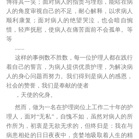
博得其一笑；面对病人的指责与埋怨，能站在病
人的角度审视自己的不足，耐心解释，以求病人
顺利康复；面对病人的绝望哭泣，也会暗自惋
惜，轻声抚慰，使病人在痛苦面前不会孤单。等
等
…….
这样的事例数不胜数，每一位护理人都在践行
着自己的誓言，为病人提供优质护理，为解决病
人的身心问题而努力。我们得到是病人的感恩，
社会的赞誉，我们是奉献的使者
，天使的化身。
然而，做为一名在护理岗位上工作二十年的护
理人，面对“无私”，自愧不如，虽然对病人的所
作所为，初衷是无欲无求的，但终归是：我在与
病患相处的日日夜夜中，贪婪地吸取着人生的精