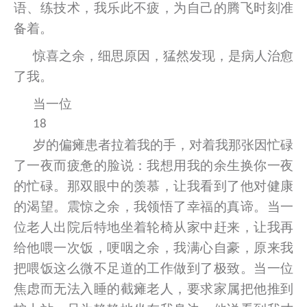
语、练技术，我乐此不疲，为自己的腾飞时刻准
备着。
惊喜之余，细思原因，猛然发现，是病人治愈
了我。
当一位
18
岁的偏瘫患者拉着我的手，对着我那张因忙碌
了一夜而疲惫的脸说：我想用我的余生换你一夜
的忙碌。那双眼中的羡慕，让我看到了他对健康
的渴望。震惊之余，我领悟了幸福的真谛。当一
位老人出院后特地坐着轮椅从家中赶来，让我再
给他喂一次饭，哽咽之余，我满心自豪，原来我
把喂饭这么微不足道的工作做到了极致。当一位
焦虑而无法入睡的截瘫老人，要求家属把他推到