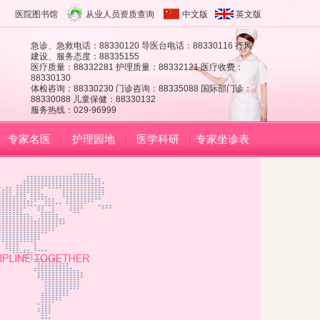
医院图书馆
从业人员资质查询
中文版
英文版
急诊、急救电话：88330120 导医台电话：88330116 行风
建设、服务态度：88335155
医疗质量：88332281 护理质量：88332121 医疗收费：
88330130
体检咨询：88330230 门诊咨询：88335088 国际部门诊：
88330088 儿童保健：88330132
服务热线：029-96999
专家名医
护理园地
医学科研
专家坐诊表