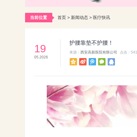
当前位置
首页
>
新闻动态
>
医疗快讯
护腰靠垫不护腰！
19
来源：
西安高新医院有限公司
点击：
54
05.2026