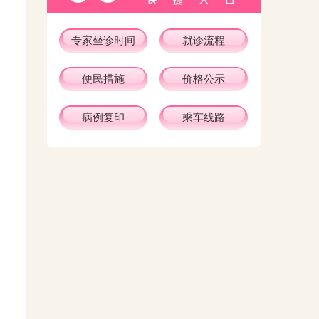
专家坐诊时间
就诊流程
便民措施
价格公示
病例复印
乘车线路