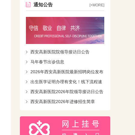
通知公告
[+MORE]
西安高新医院院领导接访日公告
马年春节出诊信息
2026年西安高新医院最新招聘岗位发布
出生医学证明办理有变化！线下流程速
知！
西安高新医院2026年院领导接访日公告
西安高新医院2026年进修招生简章