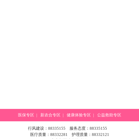
医保专区
|
新农合专区
|
健康体验专区
|
公益救助专区
行风建设：88335155 服务态度：88335155
医疗质量：88332281 护理质量：88332121