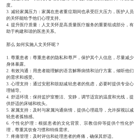
度。
3. 减轻家属压力：家属在患者重症期间也承受巨大压力，医护人员
的关怀能给予他们心理支持。
4. 提升医疗质量：人文关怀是高质量医疗服务的重要组成部分，有
助于构建和谐的医患关系。
那么 如何实施人文关怀呢？
1. 尊重患者：尊重患者的隐私和尊严，保护其个人信息，尽量减少
身体暴露。
2. 有效沟通：用患者能理解的语言解释病情和治疗方案，倾听他们
的需求和感受。
3. 心理支持：通过安慰和鼓励减轻患者的焦虑，必要时提供专业心
理辅导。
4. 舒适环境：保持监护室整洁、安静，调节适宜的温度和光线，提
供舒适的床铺和枕头。
5. 家属支持：及时与家属沟通病情，提供心理疏导，允许探视以减
轻患者孤独感。
6. 个性化护理：根据患者的文化背景、宗教信仰等提供个性化护
理，尊重其饮食习惯和特殊需求。
7. 疼痛管理：及时评估和处理患者的疼痛，确保其舒适。