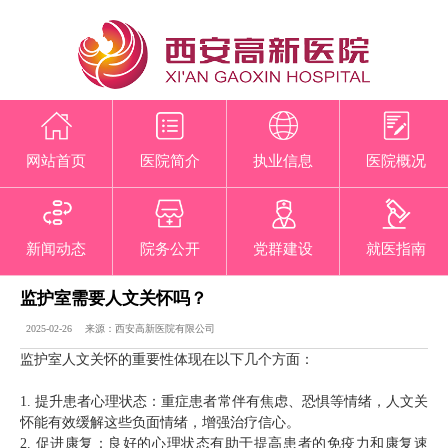
网站首页
医院简介
执业信息
医院概况
新闻动态
院务公开
党群建设
就医指南
监护室需要人文关怀吗？
2025-02-26 来源：西安高新医院有限公司
监护室人文关怀的重要性体现在以下几个方面：
1. 提升患者心理状态：重症患者常伴有焦虑、恐惧等情绪，人文关
怀能有效缓解这些负面情绪，增强治疗信心。
2. 促进康复：良好的心理状态有助于提高患者的免疫力和康复速