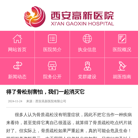
网站首页
医院简介
执业信息
医院概况
新闻动态
院务公开
党群建设
就医指南
得了骨松别害怕，我们一起消灭它
2024-11-24 来源：西安高新医院有限公司
很多人认为骨质疏松没有明显症状，因此不把它当作一种疾病
来看待，甚至觉得它离自己很遥远，就算得了骨质疏松吃点钙片就
好了。但实际上，骨质疏松如果严重起来，真的可能会危及生命！