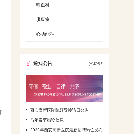
输血科
供应室
。
心功能科
确
通知公告
[+MORE]
西安高新医院院领导接访日公告
可
马年春节出诊信息
2026年西安高新医院最新招聘岗位发布