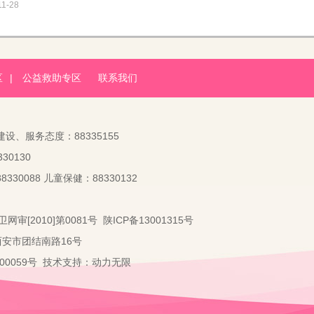
11-28
区
|
公益救助专区
联系我们
建设、服务态度：88335155
30130
330088 儿童保健：88330132
卫网审[2010]第0081号
陕ICP备13001315号
：西安市团结南路16号
2000059号 技术支持：
动力无限