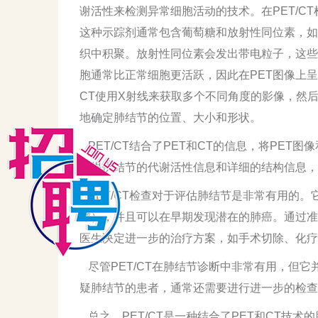
谢活性来检测异常细胞活动的技术。在PET/C
这种示踪剂通常包含葡萄糖和放射性同位素，如
织中积聚。放射性同位素会发出带电粒子，这些
胞通常比正常细胞更活跃，因此在PET图像上
CT使用X射线来获取多个不同角度的影像，然
地确定肺结节的位置、大小和形状。
PET/CT结合了PET和CT的信息，将PET图
时提供结节的代谢活性信息和详细的结构信息，
PET/CT检查对于评估肺结节是非常有用的
球），并且可以在早期发现潜在的肺癌。通过准确
医生决定进一步的治疗方案，如手术切除、化疗
尽管PET/CT在肺结节诊断中非常有用，但
疑肺结节的患者，通常还需要进行进一步的检查
总之，PET/CT是一种结合了PET和CT技