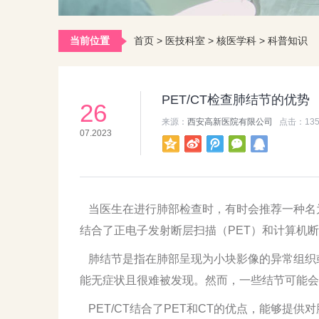
当前位置
首页
>
医技科室
>
核医学科
>
科普知识
PET/CT检查肺结节的优势
26
来源：
西安高新医院有限公司
点击：
13
07.2023
当医生在进行肺部检查时，有时会推荐一种名为正
结合了正电子发射断层扫描（PET）和计算机
肺结节是指在肺部呈现为小块影像的异常组织或
能无症状且很难被发现。然而，一些结节可能会
PET/CT结合了PET和CT的优点，能够提