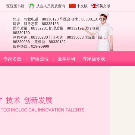
医院图书馆
从业人员资质查询
中文版
英文版
急诊、急救电话：88330120 导医台电话：88330116 行风
建设、服务态度：88335155
医疗质量：88332281 护理质量：88332121 医疗收费：
88330130
体检咨询：88330230 门诊咨询：88335088 国际部门诊：
88330088 儿童保健：88330132
服务热线：029-96999
专家名医
护理园地
医学科研
专家坐诊表