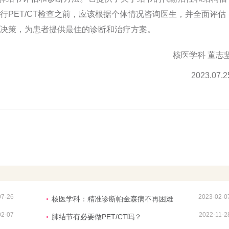
PET/CT检查之前，应该根据个体情况咨询医生，并全面评估
决策，为患者提供最佳的诊断和治疗方案。
核医学科 董志
2023.07.2
07-26
2023-02-0
核医学科：精准诊断帕金森病不再困难
02-07
2022-11-2
肺结节有必要做PET/CT吗？