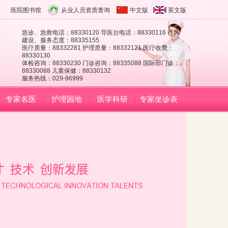
医院图书馆
从业人员资质查询
中文版
英文版
急诊、急救电话：88330120 导医台电话：88330116 行风
建设、服务态度：88335155
医疗质量：88332281 护理质量：88332121 医疗收费：
88330130
体检咨询：88330230 门诊咨询：88335088 国际部门诊：
88330088 儿童保健：88330132
服务热线：029-96999
专家名医
护理园地
医学科研
专家坐诊表