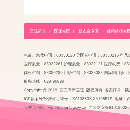
医院简介
|
医保专区
|
新农合专区
|
健康体检专
急诊、急救电话：88330120 导医台电话：88330116 行风
医疗质量：88332281 护理质量：88332121 医疗收费：883
体检咨询：88330230 门诊咨询：88335088 国际部门诊：88
服务热线：029-96999
Copyright @ 2018 西安高新医院 版权所有 备案序号：陕
ICP备案号/经营许可证号：XA10860S;XA10857S 地址
管理员信箱：webmaster@gxyy.cn 西公网安备6101900