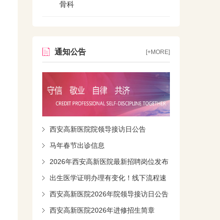
骨科
通知公告
[+MORE]
西安高新医院院领导接访日公告
马年春节出诊信息
2026年西安高新医院最新招聘岗位发布
出生医学证明办理有变化！线下流程速
知！
西安高新医院2026年院领导接访日公告
西安高新医院2026年进修招生简章