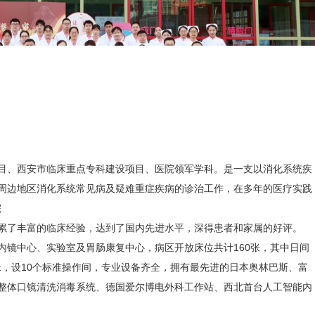
目、西安市临床重点专科建设项目、医院领军学科。是一支以消化系统疾
周边地区消化系统常见病及疑难重症疾病的诊治工作，在多年的医疗实践
院
累了丰富的临床经验，达到了国内先进水平，深得患者和家属的好评。
内镜中心、实验室及胃肠康复中心，病区开放床位共计160张，其中日间
平米，设10个标准操作间，专业设备齐全，拥有最先进的日本奥林巴斯、富
整体口镜清洗消毒系统、德国爱尔博电外科工作站、西北首台人工智能内