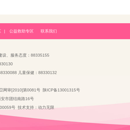
区
|
公益救助专区
联系我们
建设、服务态度：88335155
30130
330088 儿童保健：88330132
卫网审[2010]第0081号
陕ICP备13001315号
：西安市团结南路16号
2000059号 技术支持：
动力无限