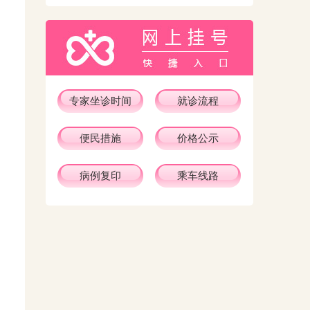
专家坐诊时间
就诊流程
便民措施
价格公示
病例复印
乘车线路