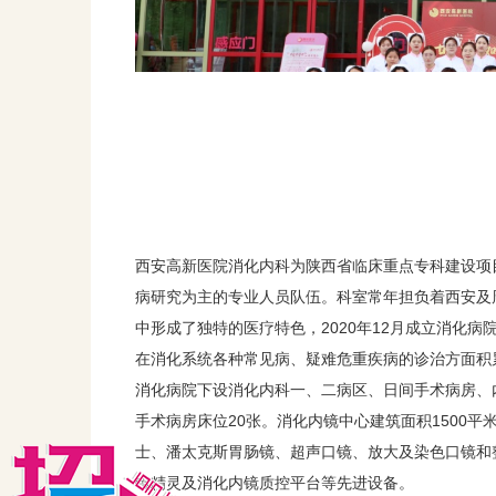
西安高新医院消化内科为陕西省临床重点专科建设项
病研究为主的专业人员队伍。科室常年担负着西安及
中形成了独特的医疗特色，2020年12月成立消化病
在消化系统各种常见病、疑难危重疾病的诊治方面积
消化病院下设消化内科一、二病区、日间手术病房、
手术病房床位20张。消化内镜中心建筑面积1500
士、潘太克斯胃肠镜、超声口镜、放大及染色口镜和
镜精灵及消化内镜质控平台等先进设备。