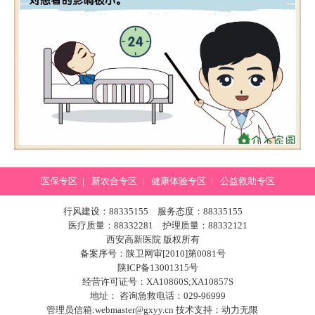
医保专区
|
新农合专区
|
健康体验专区
|
公益救助专区
行风建设：88335155 服务态度：88335155
医疗质量：88332281 护理质量：88332121
西安高新医院 版权所有
备案序号：陕卫网审[2010]第0081号
陕ICP备13001315号
经营许可证号：XA10860S;XA10857S
地址： 咨询急救电话：029-96999
管理员信箱:webmaster@gxyy.cn 技术支持：
动力无限