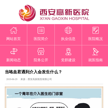
网站首页
医院简介
执业信息
医院概况
新闻动态
院务公开
党群建设
就医指南
当咯血君遇到介入会发生什么？
2019-06-29 来源：西安高新医院有限公司