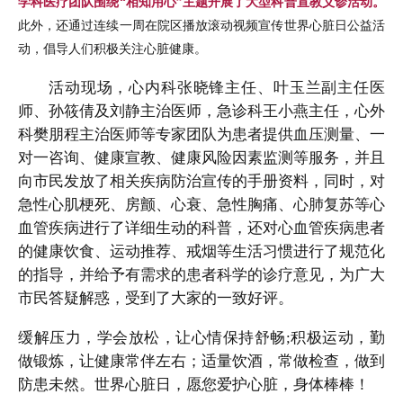
学科医疗团队围绕“相知用心”主题开展了大型科普宣教义诊活动。
此外，还通过连续一周在院区播放滚动视频宣传世界心脏日公益活
动，倡导人们积极关注心脏健康。
活动现场，心内科张晓锋主任、叶玉兰副主任医
师、孙筱倩及刘静主治医师，急诊科王小燕主任，心外
科樊朋程主治医师等专家团队为患者提供血压测量、一
对一咨询、健康宣教、健康风险因素监测等服务，并且
向市民发放了相关疾病防治宣传的手册资料，同时，对
急性心肌梗死、房颤、心衰、急性胸痛、心肺复苏等心
血管疾病进行了详细生动的科普，还对心血管疾病患者
的健康饮食、运动推荐、戒烟等生活习惯进行了规范化
的指导，并给予有需求的患者科学的诊疗意见，为广大
市民答疑解惑，受到了大家的一致好评。
缓解压力，学会放松，让心情保持舒畅;积极运动，勤
做锻炼，让健康常伴左右；适量饮酒，常做检查，做到
防患未然。世界心脏日，愿您爱护心脏，身体棒棒！