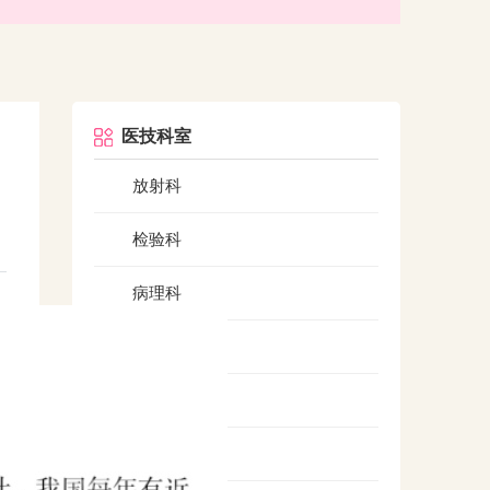
医技科室
放射科
检验科
病理科
核医学科
超声科
药剂科