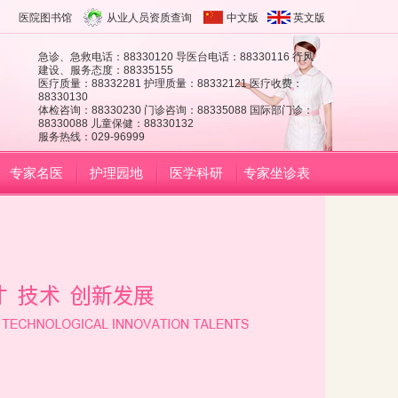
医院图书馆
从业人员资质查询
中文版
英文版
急诊、急救电话：88330120 导医台电话：88330116 行风
建设、服务态度：88335155
医疗质量：88332281 护理质量：88332121 医疗收费：
88330130
体检咨询：88330230 门诊咨询：88335088 国际部门诊：
88330088 儿童保健：88330132
服务热线：029-96999
专家名医
护理园地
医学科研
专家坐诊表