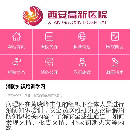
网站首页
医院简介
执业信息
医院概况
新闻动态
院务公开
党群建设
就医指南
消防知识培训学习
2023-06-29 来源：西安高新医院有限公司
病理科在黄晓峰主任的组织下全体人员进行
消防知识培训，安全员赵雄雄为大家讲解消
防知识相关内容：了解安全逃生通道、如何
发现火情、报告火情、扑救初期火灾等内
容。