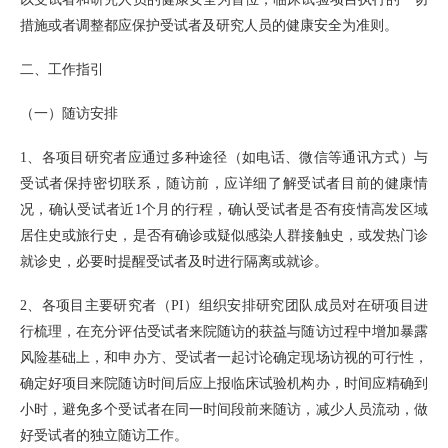
措施或者调整都应保护受试者及研究人员的健康安全为准则。
二、工作指引
（一）随访安排
1、各项目研究者应通过多种途径（如电话、微信等通讯方式）与
受试者保持密切联系，随访前，应详细了解受试者目前的健康情
况，确认受试者近1个月的行程，确认受试者是否有疫情高发区域
居住史或旅行史，是否有确诊或疑似感染人群接触史，或发热门诊
就诊史，必要时提醒受试者及时进行隔离或就诊。
2、各项目主要研究者（PI）组织安排研究团队成员对在研项目进
行梳理，在充分评估受试者来院随访的获益与随访过程中增加暴露
风险基础上，和申办方、受试者一起讨论确定现场访视的可行性，
确定好项目来院随访时间后应上报临床试验机构办，时间应精确到
小时，避免多个受试者在同一时间段前来随访，减少人员流动，做
好受试者的独立随访工作。