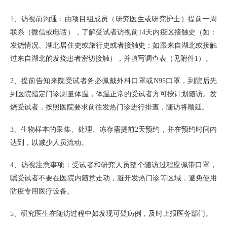
1、访视前沟通：由项目组成员（研究医生或研究护士）提前一周
联系（微信或电话），了解受试者访视前14天内疫区接触史（如：
发烧情况、湖北居住史或旅行史或者接触史：如跟来自湖北或接触
过来自湖北的发烧患者密切接触），并填写调查表（见附件1）。
2、提前告知来院受试者务必佩戴外科口罩或N95口罩，到院后先
到医院指定门诊测量体温，体温正常的受试者方可按计划随访。发
烧受试者，按照医院要求前往发热门诊进行排查，随访将顺延。
3、生物样本的采集、处理、冻存需提前2天预约，并在预约时间内
达到，以减少人员流动。
4、访视注意事项：受试者和研究人员整个随访过程应佩带口罩，
嘱受试者不要在医院内随意走动，避开发热门诊等区域，避免使用
防疫专用医疗设备。
5、研究医生在随访过程中如发现可疑病例，及时上报医务部门。