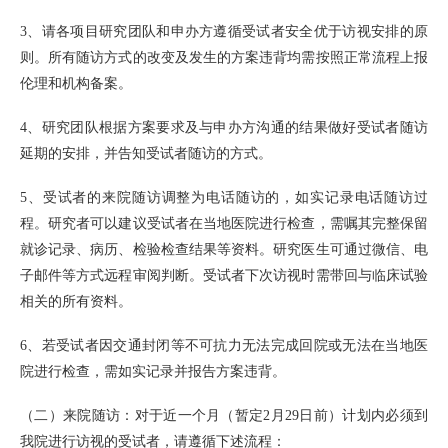
3、请各项目研究团队和申办方遵循受试者安全优于访视安排的原
则。所有随访方式的改变及发生的方案违背均需按照正常流程上报
伦理和机构备案。
4、研究团队根据方案要求及与申办方沟通的结果做好受试者随访
延期的安排，并告知受试者随访的方式。
5、受试者的来院随访调整为电话随访的，如实记录电话随访过
程。研究者可以建议受试者在当地医院进行检查，需嘱其完整保留
就诊记录、病历、检验检查结果等资料。研究医生可通过微信、电
子邮件等方式远程审阅判断。受试者下次访视时需带回与临床试验
相关的所有资料。
6、若受试者因交通封闭等不可抗力无法完成回院或无法在当地医
院进行检查，需如实记录并报告方案违背。
（二）来院随访：对于近一个月（暂定2月29日前）计划内必须到
我院进行访视的受试者，请遵循下述流程：