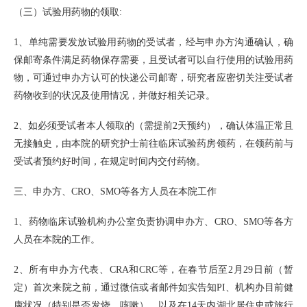
（三）试验用药物的领取:
1、单纯需要发放试验用药物的受试者，经与申办方沟通确认，确
保邮寄条件满足药物保存需要，且受试者可以自行使用的试验用药
物，可通过申办方认可的快递公司邮寄，研究者应密切关注受试者
药物收到的状况及使用情况，并做好相关记录。
2、如必须受试者本人领取的（需提前2天预约），确认体温正常且
无接触史，由本院的研究护士前往临床试验药房领药，在领药前与
受试者预约好时间，在规定时间内交付药物。
三、申办方、CRO、SMO等各方人员在本院工作
1、药物临床试验机构办公室负责协调申办方、CRO、SMO等各方
人员在本院的工作。
2、所有申办方代表、CRA和CRC等，在春节后至2月29日前（暂
定）首次来院之前，通过微信或者邮件如实告知PI、机构办目前健
康状况（特别是否发烧、咳嗽），以及在14天内湖北居住史或旅行