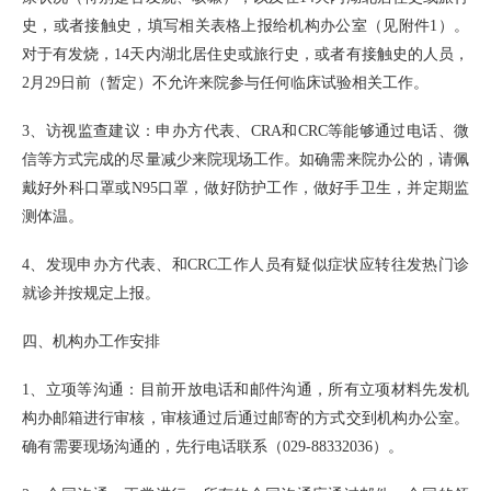
史，或者接触史，填写相关表格上报给机构办公室（见附件1）。
对于有发烧，14天内湖北居住史或旅行史，或者有接触史的人员，
2月29日前（暂定）不允许来院参与任何临床试验相关工作。
3、访视监查建议：申办方代表、CRA和CRC等能够通过电话、微
信等方式完成的尽量减少来院现场工作。如确需来院办公的，请佩
戴好外科口罩或N95口罩，做好防护工作，做好手卫生，并定期监
测体温。
4、发现申办方代表、和CRC工作人员有疑似症状应转往发热门诊
就诊并按规定上报。
四、机构办工作安排
1、立项等沟通：目前开放电话和邮件沟通，所有立项材料先发机
构办邮箱进行审核，审核通过后通过邮寄的方式交到机构办公室。
确有需要现场沟通的，先行电话联系（029-88332036）。