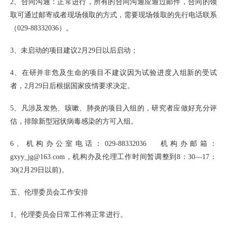
2、合同沟通：正常进行，所有的合同沟通应通过邮件，合同的领
取可通过邮寄或者现场领取的方式，需要现场领取的先行电话联系
（029-88332036）。
3、未启动的项目建议2月29日以后启动；
4、在研并非危及生命的项目不建议因为试验进度入组新的受试
者，2月29日后根据国家疫情要求决定。
5、凡涉及发热、咳嗽、肺炎的项目入组的，研究者应做好充分评
估，排除新型冠状病毒感染的方可入组。
6、机构办公室电话：029-88332036 机构办邮箱：
gxyy_jg@163.com，机构办及伦理工作时间暂调整到8：30—17：
30(2月29日以前)。
五、伦理委员会工作安排
1、伦理委员会日常工作将正常进行。