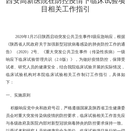
西安高新医院在防控疫情下临床试验项
目相关工作指引
2020年1月25日陕西启动突发公共卫生事件I级应急响应，根据
《陕西省人民政府关于加强新型冠状病毒感染的肺炎防控工作的通
告》（2020）2号、《重大突发公共卫生事件（传染性疾病）一级
响应下临床试验管理共识（2.0版）》，为做好疫情防控，保障受
试者、研究人员的健康安全，结合我院临床试验开展的实际情况，
临床试验机构对本院临床试验相关工作制订工作指引，具体如
下：
一、实施原则
积极响应党中央和政府号召，严格遵循国家及陕西省卫生健康委
员会对重大突发传染病疫情的防控要求，临床试验相关工作首先应
与各级政府及医院内部对新型冠状病毒肺炎的防控要求保持一致。
以受试者和研究人员的健康安全为首位，临床试验项目执行的一切