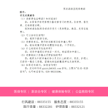
医保专区
|
新农合专区
|
健康体验专区
|
公益救助专区
行风建设：88335155 服务态度：88335155
医疗质量：88332281 护理质量：88332121