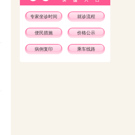
专家坐诊时间
就诊流程
便民措施
价格公示
病例复印
乘车线路