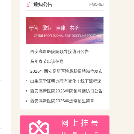
通知公告
[+MORE]
西安高新医院院领导接访日公告
马年春节出诊信息
2026年西安高新医院最新招聘岗位发布
出生医学证明办理有变化！线下流程速
知！
西安高新医院2026年院领导接访日公告
西安高新医院2026年进修招生简章