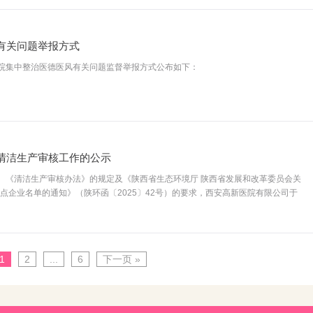
有关问题举报方式
院集中整治医德医风有关问题监督举报方式公布如下：
清洁生产审核工作的公示
、《清洁生产审核办法》的规定及《陕西省生态环境厅 陕西省发展和改革委员会关
重点企业名单的通知》（陕环函〔2025〕42号）的要求，西安高新医院有限公司于
1
2
...
6
下一页 »