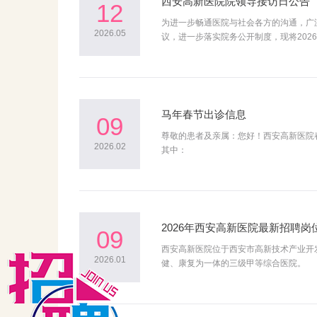
西安高新医院院领导接访日公告
12
为进一步畅通医院与社会各方的沟通，广
2026.05
议，进一步落实院务公开制度，现将2026
马年春节出诊信息
09
尊敬的患者及亲属：您好！西安高新医院春节
2026.02
其中：
2026年西安高新医院最新招聘岗
09
西安高新医院位于西安市高新技术产业开发
2026.01
健、康复为一体的三级甲等综合医院。