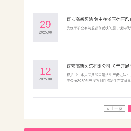
西安高新医院 集中整治医德医风
29
为便于群众参与监督和反映问题，现将我
2025.08
西安高新医院有限公司 关于开展
12
根据《中华人民共和国清洁生产促进法》
2025.08
于公布2025年开展强制性清洁生产审核
2025年……
« 上一页