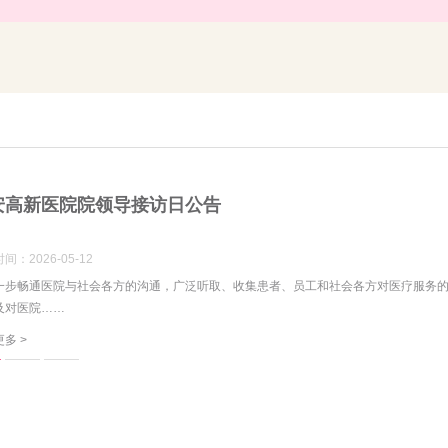
安高新医院院领导接访日公告
间：2026-05-12
一步畅通医院与社会各方的沟通，广泛听取、收集患者、员工和社会各方对医疗服务
及对医院……
多 >