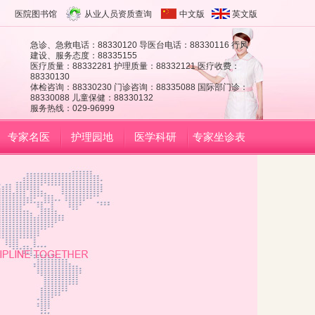
医院图书馆
从业人员资质查询
中文版
英文版
急诊、急救电话：88330120 导医台电话：88330116 行风
建设、服务态度：88335155
医疗质量：88332281 护理质量：88332121 医疗收费：
88330130
体检咨询：88330230 门诊咨询：88335088 国际部门诊：
88330088 儿童保健：88330132
服务热线：029-96999
专家名医
护理园地
医学科研
专家坐诊表