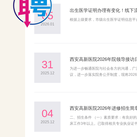
出生医学证明办理有变化！线下
05
根据上级要求，市级出生医学证明信息平台
2026.01
西安高新医院2026年院领导接访
31
为进一步畅通医院与社会各方的沟通，广
2025.12
议，进一步落实院务公开制度，现将2026
西安高新医院2026年进修招生简
04
二、招生条件 （一）素质要求：有良好
2025.12
床工作3年以上。已取得相关专业执业证
（三）进……