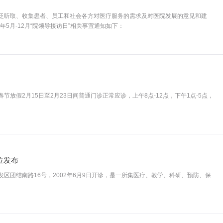
泛听取、收集患者、员工和社会各方对医疗服务的需求及对医院发展的意见和建
年5月-12月“院领导接访日”相关事宜通知如下：
放假2月15日至2月23日间普通门诊正常应诊，上午8点-12点，下午1点-5点，
位发布
区团结南路16号，2002年6月9日开诊，是一所集医疗、教学、科研、预防、保