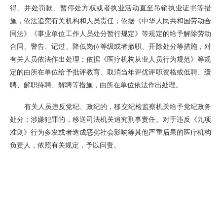
得、并处罚款、暂停处方权或者执业活动直至吊销执业证书等措
施，依法追究有关机构和人员责任；依据《中华人民共和国劳动合
同法》《事业单位工作人员处分暂行规定》等规定的给予解除劳动
合同、警告、记过、降低岗位等级或者撤职、开除处分等措施，对
有关人员依法作出处理；依据《医疗机构从业人员行为规范》等规
定的由所在单位给予批评教育、取消当年评优评职资格或低聘、缓
聘、解职待聘、解聘等措施，由所在单位依法作出处理。
有关人员违反党纪、政纪的，移交纪检监察机关给予党纪政务
处分；涉嫌犯罪的，移送司法机关追究刑事责任。对于违反《九项
准则》行为多发或者造成恶劣社会影响等其他严重后果的医疗机构
负责人，依照有关规定，予以问责。