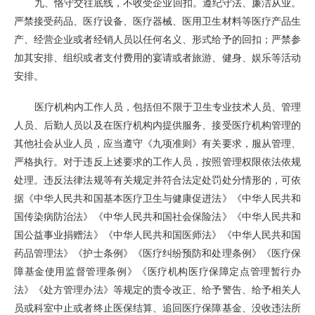
九、恪守交往底线，不收受企业回扣。遵纪守法、廉洁从业。
严禁接受药品、医疗设备、医疗器械、医用卫生材料等医疗产品生
产、经营企业或者经销人员以任何名义、形式给予的回扣；严禁参
加其安排、组织或者支付费用的宴请或者旅游、健身、娱乐等活动
安排。
医疗机构内工作人员，包括但不限于卫生专业技术人员、管理
人员、后勤人员以及在医疗机构内提供服务、接受医疗机构管理的
其他社会从业人员，应当遵守《九项准则》有关要求，服从管理、
严格执行。对于违反上述要求的工作人员，按照管理权限依法依规
处理。违反法律法规等有关规定并符合法定处罚处分情形的，可依
据《中华人民共和国基本医疗卫生与健康促进法》《中华人民共和
国传染病防治法》《中华人民共和国社会保险法》《中华人民共和
国公益事业捐赠法》《中华人民共和国医师法》《中华人民共和国
药品管理法》《护士条例》《医疗纠纷预防和处理条例》《医疗保
障基金使用监督管理条例》《医疗机构医疗保障定点管理暂行办
法》《处方管理办法》等规定的责令改正、给予警告、给予相关人
员或科室中止或者终止医保结算、追回医疗保障基金、没收违法所