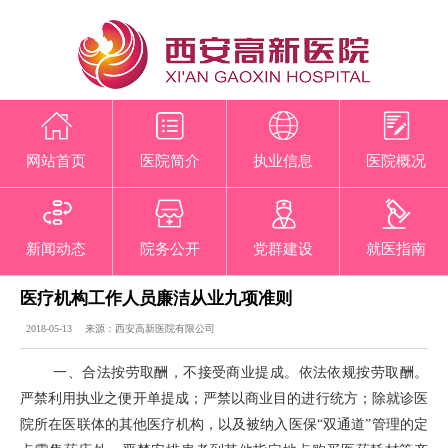
网站首页
医院简介
执业信息
医院概况
新闻动态
院务公开
党群建设
就医指南
医疗机构工作人员廉洁从业九项准则
2018-05-13 来源：西安高新医院有限公司
一、合法按劳取酬，不接受商业提成。依法依规按劳取酬。
严禁利用执业之便开单提成；严禁以商业目的进行统方；除就诊医
院所在医联体的其他医疗机构，以及被纳入医保“双通道”管理的定