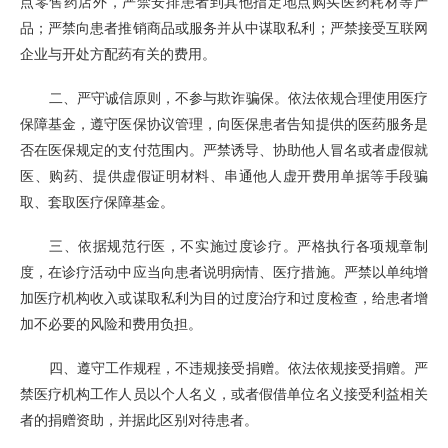
点零售药店外，严禁安排患者到其他指定地点购买医药耗材等产
品；严禁向患者推销商品或服务并从中谋取私利；严禁接受互联网
企业与开处方配药有关的费用。
二、严守诚信原则，不参与欺诈骗保。依法依规合理使用医疗
保障基金，遵守医保协议管理，向医保患者告知提供的医药服务是
否在医保规定的支付范围内。严禁诱导、协助他人冒名或者虚假就
医、购药、提供虚假证明材料、串通他人虚开费用单据等手段骗
取、套取医疗保障基金。
三、依据规范行医，不实施过度诊疗。严格执行各项规章制
度，在诊疗活动中应当向患者说明病情、医疗措施。严禁以单纯增
加医疗机构收入或谋取私利为目的过度治疗和过度检查，给患者增
加不必要的风险和费用负担。
四、遵守工作规程，不违规接受捐赠。依法依规接受捐赠。严
禁医疗机构工作人员以个人名义，或者假借单位名义接受利益相关
者的捐赠资助，并据此区别对待患者。