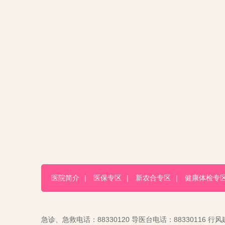
医院简介
|
医保专区
|
新农合专区
|
健康体检专
急诊、急救电话：88330120 导医台电话：88330116 行风