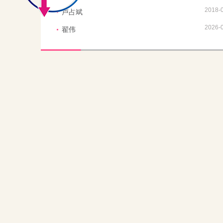
2018-
卢占斌
2026-
翟伟