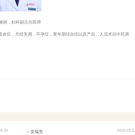
娅娟，妇科副主任医师
道炎症，月经失调，不孕症，更年期综合症以及产后、人流术后中药调
09-29
2026-05-2
安瑞芳