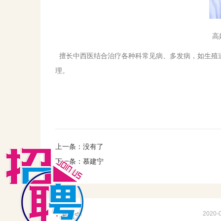
高
擅长中西医结合治疗各种科常见病、多发病，如生殖
理。
上一条：没有了
下一条：
慕建宁
2020-
慕建宁