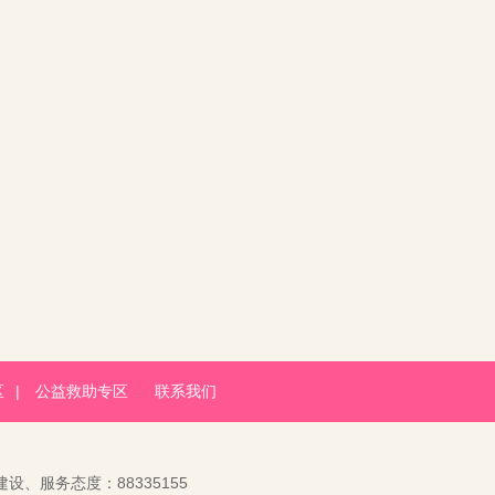
区
|
公益救助专区
联系我们
建设、服务态度：88335155