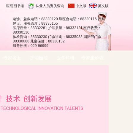
医院图书馆
从业人员资质查询
中文版
英文版
急诊、急救电话：88330120 导医台电话：88330116 行风
建设、服务态度：88335155
医疗质量：88332281 护理质量：88332121 医疗收费：
88330130
体检咨询：88330230 门诊咨询：88335088 国际部门诊：
88330088 儿童保健：88330132
服务热线：029-96999
专家名医
护理园地
医学科研
专家坐诊表