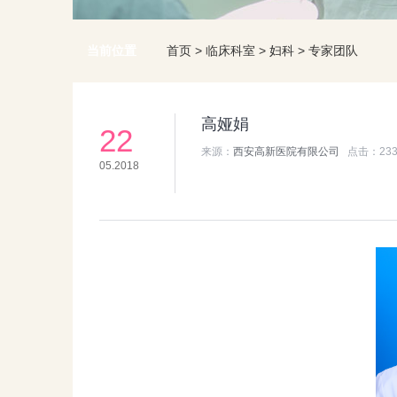
当前位置
首页
>
临床科室
>
妇科
>
专家团队
高娅娟
22
来源：
西安高新医院有限公司
点击：
23
05.2018