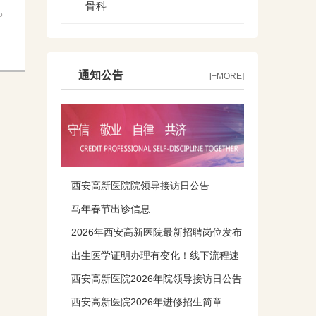
骨科
5
通知公告
[+MORE]
西安高新医院院领导接访日公告
马年春节出诊信息
2026年西安高新医院最新招聘岗位发布
出生医学证明办理有变化！线下流程速
知！
西安高新医院2026年院领导接访日公告
西安高新医院2026年进修招生简章