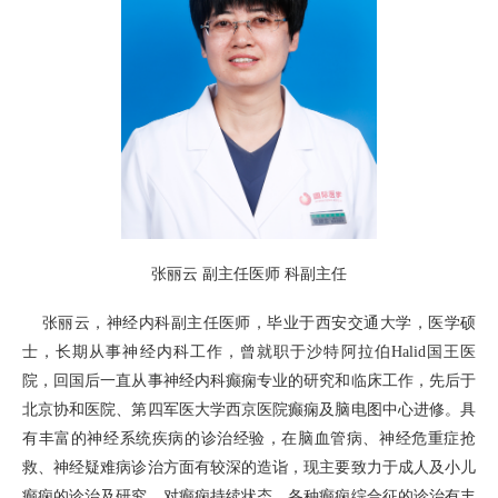
张丽云 副主任医师 科副主任
张丽云，神经内科副主任医师，毕业于西安交通大学，医学硕
士，长期从事神经内科工作，曾就职于沙特阿拉伯Halid国王医
院，回国后一直从事神经内科癫痫专业的研究和临床工作，先后于
北京协和医院、第四军医大学西京医院癫痫及脑电图中心进修。具
有丰富的神经系统疾病的诊治经验，在脑血管病、神经危重症抢
救、神经疑难病诊治方面有较深的造诣，现主要致力于成人及小儿
癫痫的诊治及研究，对癫痫持续状态、各种癫痫综合征的诊治有丰