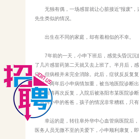
无独有偶，一场感冒就让心脏接近“报废”，这
先生类似的情况。
出生在不同的家庭，却有着相似的不幸。
7年前的一天，小申下班后，感觉头昏沉沉的
了几片感冒药第二天就又去上班了。半月后，感
疗。但病根并未完全消除。此后，症状反反复复
工了。两年后小申病情加重，被当地医院诊断出
小申病情再次反复，入院后被洛阳市某医院诊断
生告诉小申的爸爸，孩子的情况非常糟糕，只有
幸运的是，转往阜外华中心血管病医院后，4
医务人员无微不至的关爱下，小申顺利康复，即