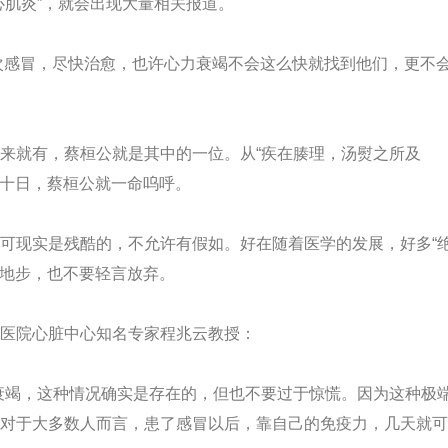
肌炎”，就会出现大量相关报道。
次感冒，尽快治愈，也许心力衰竭不会这么快就找到他们，更不
就有，蔡桓公就是其中的一位。从“疾在腠理，汤熨之所及
数十日，蔡桓公就一命呜呼。
现实是残酷的，不允许有假如。好在随着医学的发展，好多“
的地步，也不要轻言放弃。
医院心脏中心知名专家程兆云教授：
竭，这种情况确实是存在的，但也不要过于惊慌。因为这种极
对于大多数人而言，患了感冒以后，靠自己的免疫力，几天就可