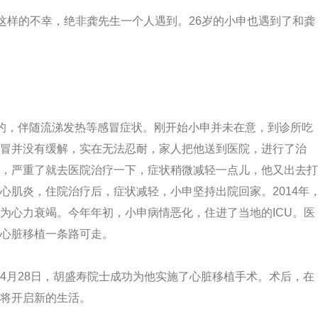
样的不幸，绝非龚先生一个人遇到。26岁的小申也遇到了和龚
，伴随流涕发热等感冒症状。刚开始小申并未在意，到诊所吃
冒并没有缓解，实在无法忍耐，家人把他送到医院，进行了治
，严重了就去医院治疗一下，症状稍微减轻一点儿，他又出去打
心肌炎，住院治疗后，症状减轻，小申坚持出院回家。2014年
为心力衰竭。今年年初，小申病情恶化，住进了当地的ICU。医
心脏移植一条路可走。
月28日，胡盛寿院士成功为他实施了心脏移植手术。术后，在
将开启新的生活。