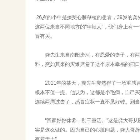
26岁的小申是接受心脏移植的患者，39岁的
这两位来自不同地方的“年轻人”，他们身上有一
冒有关。
龚先生来自南阳唐河，有恩爱的妻子，有两个
料，突如其来的灾难席卷了这个原本幸福的四口
2011年的某天，龚先生突然得了一场重感
根本不值一提。他认为，这都是小毛病，自己买
连续两周过去了，感冒症状一直不见好转。到当
“回家好好休养，别干重活。”这是龚大哥从医生
实是这么做的。因为自己的心脏问题，龚大哥辞
有着无力”。