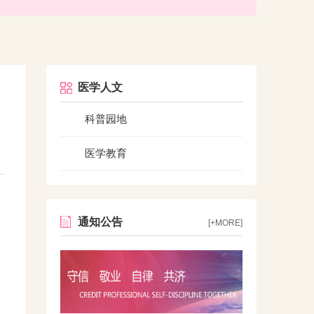
医学人文
科普园地
医学教育
通知公告
[+MORE]