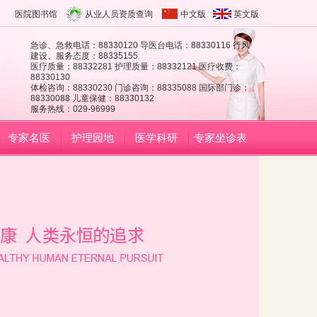
医院图书馆
从业人员资质查询
中文版
英文版
急诊、急救电话：88330120 导医台电话：88330116 行风
建设、服务态度：88335155
医疗质量：88332281 护理质量：88332121 医疗收费：
88330130
体检咨询：88330230 门诊咨询：88335088 国际部门诊：
88330088 儿童保健：88330132
服务热线：029-96999
专家名医
护理园地
医学科研
专家坐诊表