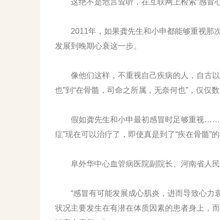
这绝不是危言耸听，在互联网上检索“感冒心
2011年，如果龚先生和小申都能够重视那
发展到晚期心衰这一步。
像他们这样，不重视自己疾病的人，自古以来
也”到“在骨髓，司命之所属，无奈何也”，仅仅
假如龚先生和小申最初感冒时足够重视……可
症”现在可以治疗了，即使真是到了“疾在骨髓”
阜外华中心血管病医院副院长、河南省人民
“感冒有可能发展成心肌炎，进而导致心力衰
状况主要发生在有潜在体质因素的患者身上，而