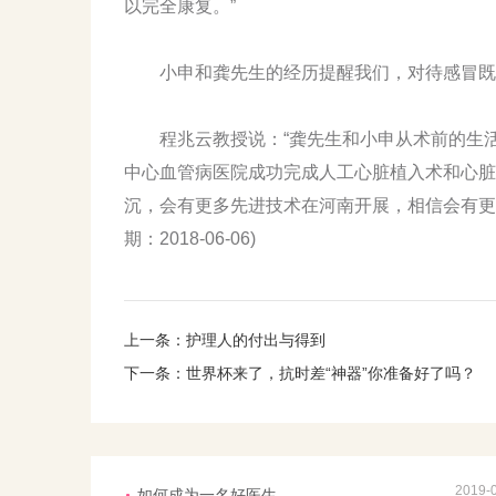
以完全康复。”
小申和龚先生的经历提醒我们，对待感冒既
程兆云教授说：“龚先生和小申从术前的生活
中心血管病医院成功完成人工心脏植入术和心脏
沉，会有更多先进技术在河南开展，相信会有更
期：2018-06-06)
上一条：
护理人的付出与得到
下一条：
世界杯来了，抗时差“神器”你准备好了吗？
2019-
如何成为一名好医生