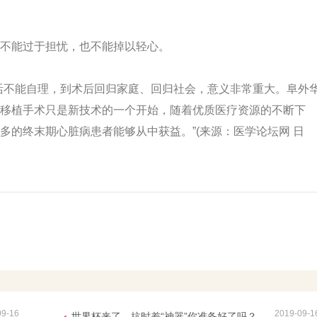
不能过于担忧，也不能掉以轻心。
不能自理，到术后回归家庭、回归社会，意义非常重大。阜外
移植手术只是新技术的一个开始，随着优质医疗资源的不断下
多的终末期心脏病患者能够从中获益。”(来源：医学论坛网 日
09-16
2019-09-1
世界杯来了，抗时差“神器”你准备好了吗？