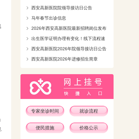
西安高新医院院领导接访日公告
马年春节出诊信息
感
2026年西安高新医院最新招聘岗位发布
出生医学证明办理有变化！线下流程速
知！
西安高新医院2026年院领导接访日公告
西安高新医院2026年进修招生简章
，
专家坐诊时间
就诊流程
确
便民措施
价格公示
也