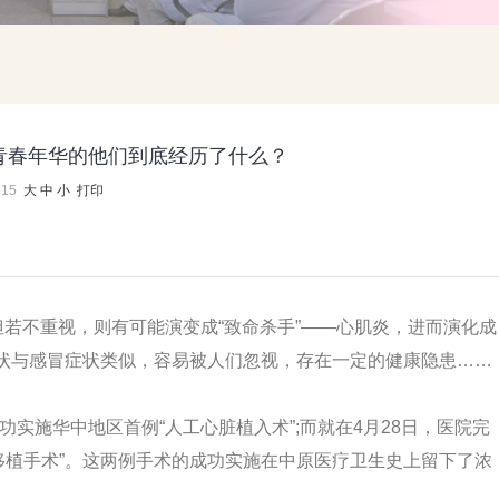
值青春年华的他们到底经历了什么？
115
大
中
小
打印
若不重视，则有可能演变成“致命杀手”——心肌炎，进而演化成
症状与感冒症状类似，容易被人们忽视，存在一定的健康隐患……
功实施华中地区首例“人工心脏植入术”;而就在4月28日，医院完
移植手术”。这两例手术的成功实施在中原医疗卫生史上留下了浓