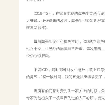
2018年5月，在家看电视的龚先生突然心跳
大夫说，还好送来的及时，龚先生已经出现严重
转复除颤器)。
每当龚先生发生心律失常时，ICD就立即放
七八十次，可见他的病情非常严重。每次电击，
今仍心惊胆颤。
不装ICD，随时都可能发生意外，装上它每
的勇气，“有一段时间，我简直无法继续承受了，
当所有的门都对龚先生一家关上的时候，角落
专家为他植入了一枚世界先进的人工心脏，龚先