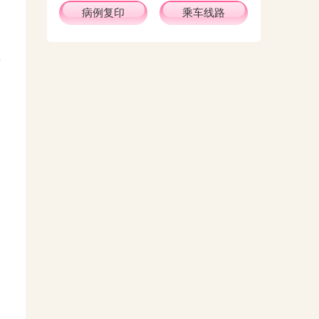
病例复印
乘车线路
律