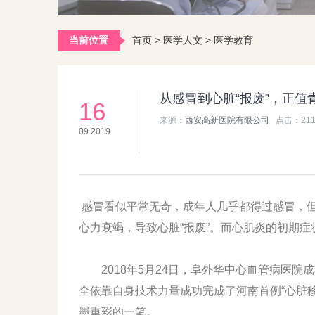
当前位置
首页
>
医学人文
>
医学教育
从感冒到心脏“报废”，正
16
来源：
西安高新医院有限公司
点击：
21
09.2019
感冒看似平常无奇，成年人几乎都得过感冒，但
心力衰竭，导致心脏“报废”。而心肌炎的初期
2018年5月24日，阜外华中心血管病医院成
全依靠自身技术力量成功完成了河南首例“心脏
墨重彩的一笔。