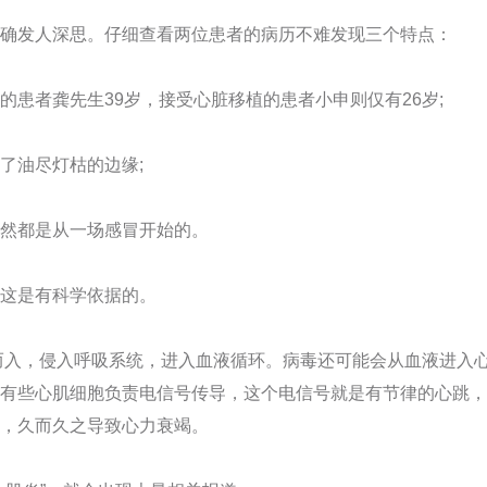
发人深思。仔细查看两位患者的病历不难发现三个特点：
者龚先生39岁，接受心脏移植的患者小申则仅有26岁;
油尽灯枯的边缘;
然都是从一场感冒开始的。
这是有科学依据的。
入，侵入呼吸系统，进入血液循环。病毒还可能会从血液进入
有些心肌细胞负责电信号传导，这个电信号就是有节律的心跳，
，久而久之导致心力衰竭。