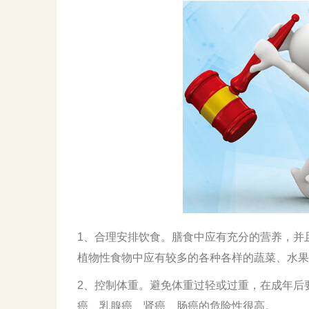
1、合理安排饮食。膳食中应有充分的营养，并
植物性食物中应有较多的各种各样的蔬菜、水果
2、控制体重。避免体重过轻或过重，在成年后
癌、乳腺癌、肾癌、肠癌的危险性很高。