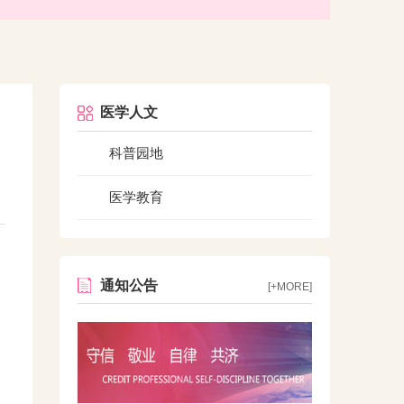
医学人文
科普园地
医学教育
通知公告
[+MORE]