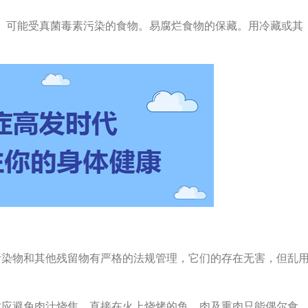
、可能受真菌毒素污染的食物。易腐烂食物的保藏。用冷藏或其
污染物和其他残留物有严格的法规管理，它们的存在无害，但乱
时应避免肉汁烧焦。直接在火上烧烤的鱼、肉及熏肉只能偶尔食