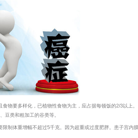
且食物要多样化，已植物性食物为主，应占据每顿饭的2/3以上。
、豆类和粗加工的谷类等。
要限制体重增幅不超过5千克。因为超重或过度肥胖。患子宫内