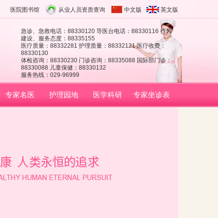
医院图书馆
从业人员资质查询
中文版
英文版
急诊、急救电话：88330120 导医台电话：88330116 行风
建设、服务态度：88335155
医疗质量：88332281 护理质量：88332121 医疗收费：
88330130
体检咨询：88330230 门诊咨询：88335088 国际部门诊：
88330088 儿童保健：88330132
服务热线：029-96999
专家名医
护理园地
医学科研
专家坐诊表