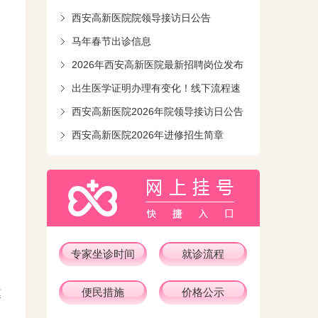
西安高新医院院领导接访日公告
马年春节出诊信息
2026年西安高新医院最新招聘岗位发布
出生医学证明办理有变化！线下流程速
知！
西安高新医院2026年院领导接访日公告
西安高新医院2026年进修招生简章
专家坐诊时间
就诊流程
便民措施
价格公示
膜