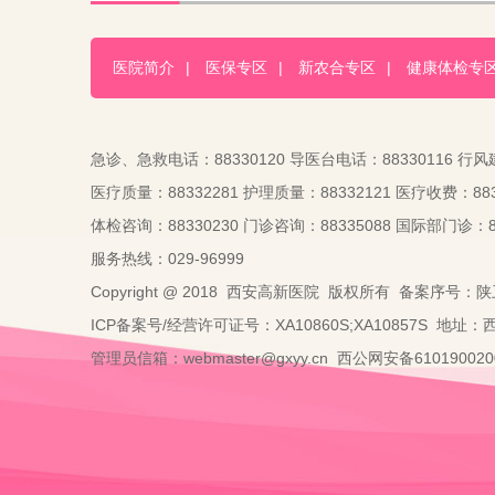
医院简介
|
医保专区
|
新农合专区
|
健康体检专
急诊、急救电话：88330120 导医台电话：88330116 行风
医疗质量：88332281 护理质量：88332121 医疗收费：883
体检咨询：88330230 门诊咨询：88335088 国际部门诊：88
服务热线：029-96999
Copyright @ 2018 西安高新医院 版权所有 备案序号：陕
ICP备案号/经营许可证号：XA10860S;XA10857S 地址
管理员信箱：webmaster@gxyy.cn 西公网安备6101900