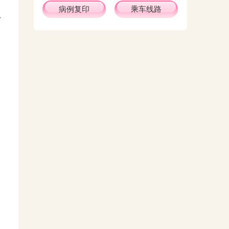
病例复印
乘车线路
少