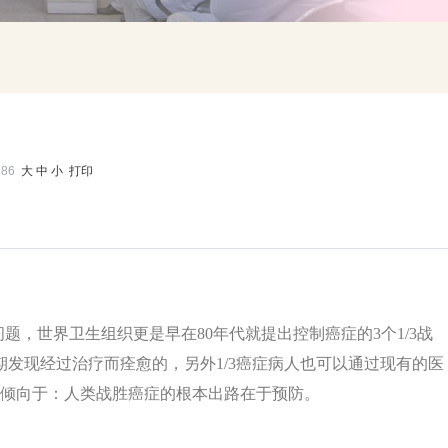
686
大
中
小
打印
，世界卫生组织更是早在80年代就提出控制癌症的3个1/3战
早期发现经过治疗而痊愈的，另外1/3癌症病人也可以通过现有的医
见倾向于：人类战胜癌症的根本出路在于预防。