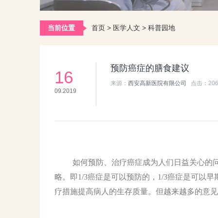
当前位置
首页
>
医学人文
>
科普园地
预防癌症的膳食建议
16
来源：
西安高新医院有限公司
点击：
20
09.2019
如何预防、治疗癌症成为人们日益关心的问题
略。即1/3癌症是可以预防的，1/3癌症是可以
疗措施提高病人的生存质量。但越来越多的意