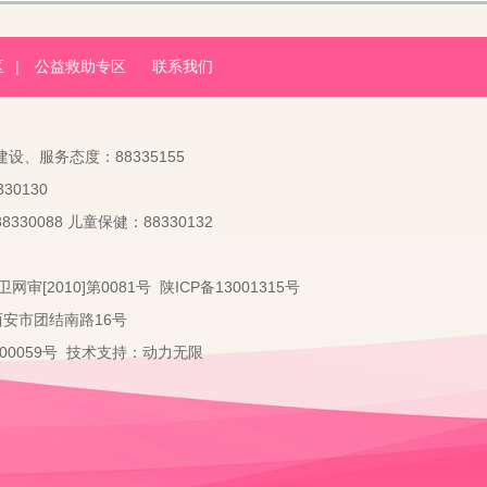
区
|
公益救助专区
联系我们
建设、服务态度：88335155
30130
330088 儿童保健：88330132
卫网审[2010]第0081号
陕ICP备13001315号
：西安市团结南路16号
2000059号 技术支持：
动力无限