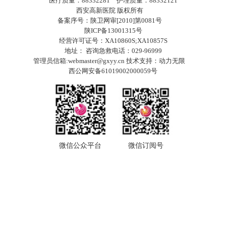
医疗质量：88332281 护理质量：88332121
西安高新医院 版权所有
备案序号：陕卫网审[2010]第0081号
陕ICP备13001315号
经营许可证号：XA10860S;XA10857S
地址： 咨询急救电话：029-96999
管理员信箱:webmaster@gxyy.cn 技术支持：
动力无限
西公网安备61019002000059号
微信公众平台
微信订阅号