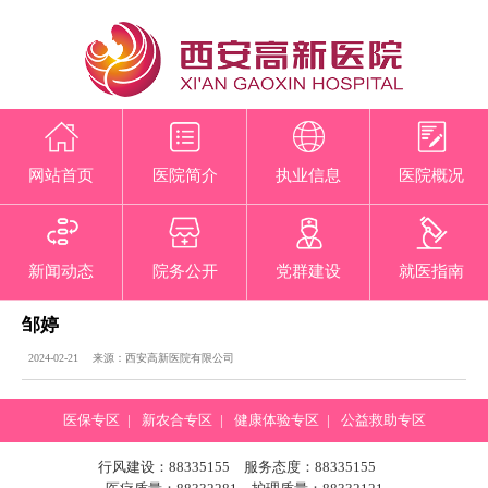
网站首页
医院简介
执业信息
医院概况
新闻动态
院务公开
党群建设
就医指南
邹婷
2024-02-21 来源：西安高新医院有限公司
医保专区
|
新农合专区
|
健康体验专区
|
公益救助专区
行风建设：88335155 服务态度：88335155