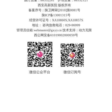
医疗质量：88332281 护理质量：88332121
西安高新医院 版权所有
备案序号：陕卫网审[2010]第0081号
陕ICP备13001315号
经营许可证号：XA10860S;XA10857S
地址： 咨询急救电话：029-96999
管理员信箱:webmaster@gxyy.cn 技术支持：
动力无限
西公网安备61019002000059号
微信公众平台
微信订阅号