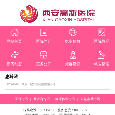
网站首页
医院简介
执业信息
医院概况
新闻动态
院务公开
党群建设
就医指南
惠玲玲
2023-03-26 来源：西安高新医院有限公司
医保专区
|
新农合专区
|
健康体验专区
|
公益救助专区
行风建设：88335155 服务态度：88335155