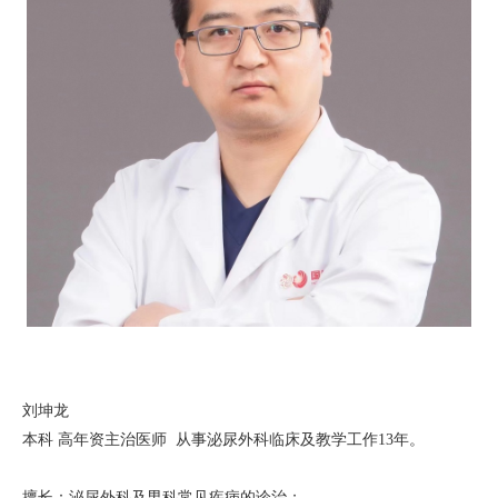
刘坤龙
本科 高年资主治医师 从事泌尿外科临床及教学工作13年。
擅长：泌尿外科及男科常见疾病的诊治；