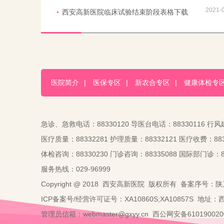
2021-
西安高新医院临床试验结束阶段表格下载
医院简介
|
医保专区
|
新农合专区
|
健康体检专
急诊、急救电话：88330120 导医台电话：88330116 行风
医疗质量：88332281 护理质量：88332121 医疗收费：883
体检咨询：88330230 门诊咨询：88335088 国际部门诊：88
服务热线：029-96999
Copyright @ 2018 西安高新医院 版权所有 备案序号：陕
ICP备案号/经营许可证号：XA10860S;XA10857S 地址
管理员信箱：webmaster@gxyy.cn 西公网安备6101900