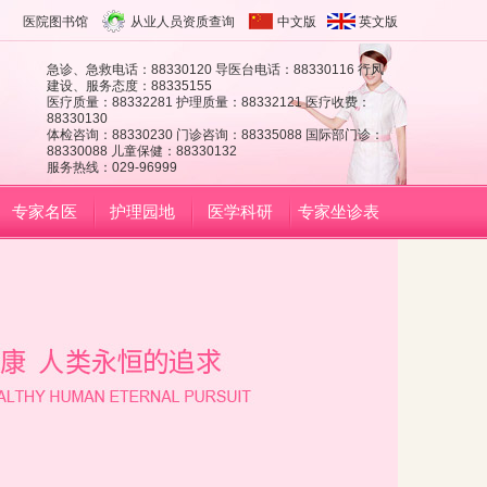
医院图书馆
从业人员资质查询
中文版
英文版
急诊、急救电话：88330120 导医台电话：88330116 行风
建设、服务态度：88335155
医疗质量：88332281 护理质量：88332121 医疗收费：
88330130
体检咨询：88330230 门诊咨询：88335088 国际部门诊：
88330088 儿童保健：88330132
服务热线：029-96999
专家名医
护理园地
医学科研
专家坐诊表