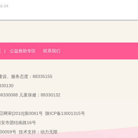
02-24
区
|
公益救助专区
联系我们
建设、服务态度：88335155
30130
330088 儿童保健：88330132
卫网审[2010]第0081号
陕ICP备13001315号
：西安市团结南路16号
2000059号 技术支持：
动力无限