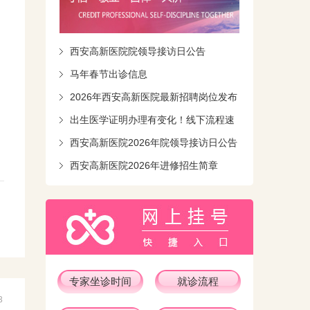
西安高新医院院领导接访日公告
马年春节出诊信息
2026年西安高新医院最新招聘岗位发布
出生医学证明办理有变化！线下流程速
知！
西安高新医院2026年院领导接访日公告
西安高新医院2026年进修招生简章
专家坐诊时间
就诊流程
3