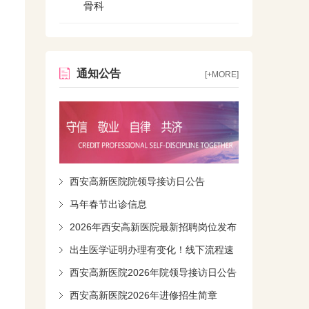
骨科
通知公告
[+MORE]
西安高新医院院领导接访日公告
马年春节出诊信息
2026年西安高新医院最新招聘岗位发布
出生医学证明办理有变化！线下流程速
知！
西安高新医院2026年院领导接访日公告
西安高新医院2026年进修招生简章