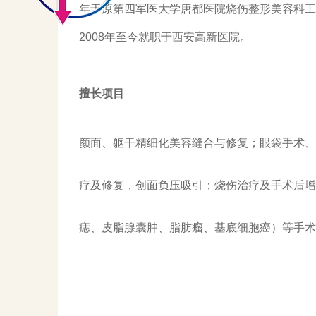
年于原第四军医大学唐都医院烧伤整形美容科工
2008年至今就职于西安高新医院。
擅长项目
颜面、躯干精细化美容缝合与修复；眼袋手术、
疗及修复，创面负压吸引；烧伤治疗及手术后增
痣、皮脂腺囊肿、脂肪瘤、基底细胞癌）等手术