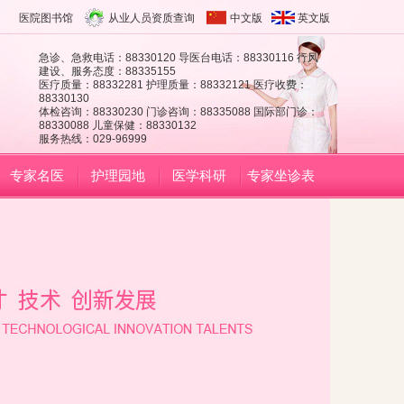
医院图书馆
从业人员资质查询
中文版
英文版
急诊、急救电话：88330120 导医台电话：88330116 行风
建设、服务态度：88335155
医疗质量：88332281 护理质量：88332121 医疗收费：
88330130
体检咨询：88330230 门诊咨询：88335088 国际部门诊：
88330088 儿童保健：88330132
服务热线：029-96999
专家名医
护理园地
医学科研
专家坐诊表