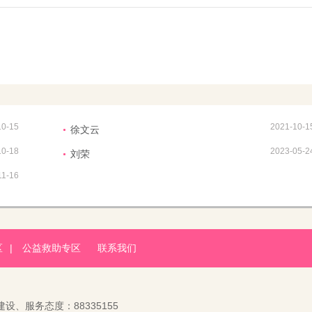
10-15
2021-10-1
徐文云
10-18
2023-05-2
刘荣
11-16
区
|
公益救助专区
联系我们
建设、服务态度：88335155