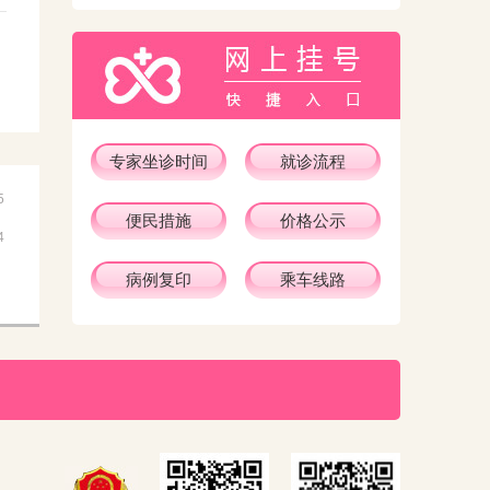
专家坐诊时间
就诊流程
5
便民措施
价格公示
4
病例复印
乘车线路