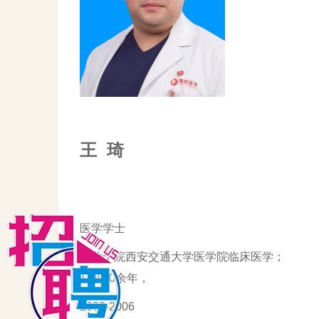
王 琦
医学学士
毕业于院西安交通大学医学院临床医学；
从业20余年，
2002-2006