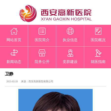
网站首页
医院简介
执业信息
医院概况
新闻动态
院务公开
党群建设
就医指南
卫静
2021-02-20 来源：西安高新医院有限公司