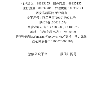
行风建设：88335155 服务态度：88335155
医疗质量：88332281 护理质量：88332121
西安高新医院 版权所有
备案序号：陕卫网审[2010]第0081号
陕ICP备13001315号
经营许可证号：XA10860S;XA10857S
地址： 咨询急救电话：029-96999
管理员信箱:webmaster@gxyy.cn 技术支持：
动力无限
西公网安备61019002000059号
微信公众平台
微信订阅号