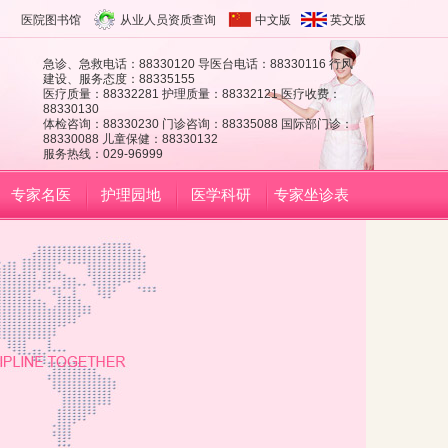
医院图书馆
从业人员资质查询
中文版
英文版
急诊、急救电话：88330120 导医台电话：88330116 行风
建设、服务态度：88335155
医疗质量：88332281 护理质量：88332121 医疗收费：
88330130
体检咨询：88330230 门诊咨询：88335088 国际部门诊：
88330088 儿童保健：88330132
服务热线：029-96999
专家名医
护理园地
医学科研
专家坐诊表