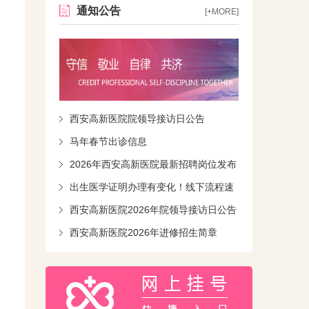
通知公告
[+MORE]
西安高新医院院领导接访日公告
马年春节出诊信息
2026年西安高新医院最新招聘岗位发布
出生医学证明办理有变化！线下流程速
知！
西安高新医院2026年院领导接访日公告
西安高新医院2026年进修招生简章