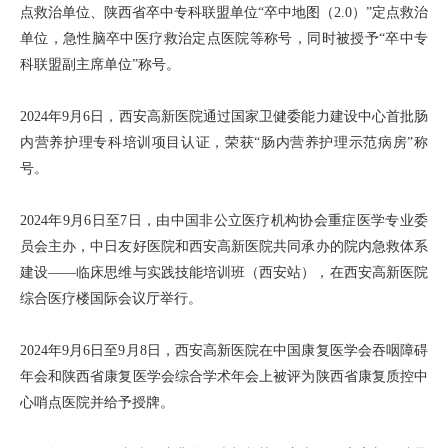
点救治单位、陕西省卒中专科联盟单位“卒中地图（2.0）”定点救治
单位，急性脑卒中医疗救治定点医院等称号，同时被授予“卒中专
科联盟副主席单位”称号。
2024年9月6日，西安高新医院通过国家卫健委能力建设中心首批肠
内营养护理专科培训项目认证，荣获“肠内营养护理示范病房”称
号。
2024年9月6日至7日，由中国非公立医疗机构协会重症医学专业委
员会主办，中日友好医院和西安高新医院共同承办的院内急救体系
建设——临床思维与实践技能培训班（西安站），在西安高新医院
综合医疗楼国际会议厅举行。
2024年9月6日至9月8日，西安高新医院在中国康复医学会吞咽障碍
年会和陕西省康复医学会综合学术年会上被评为陕西省康复质控中
心哨点医院并给予授牌。