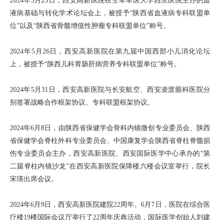
2024年5月25日，西安高新医院在空军军医大学西京医院主办的血
液病基础与转化学术论坛会上，被授予“陕西省血液病专科联盟单
位”以及“陕西省骨髓增值性肿瘤专科联盟单位”称号。
2024年5月26日，西安高新医院在第九届中国西部小儿消化论坛
上，被授予“陕西儿科胃肠肝病营养专科联盟单位”称号。
2024年5月31日，西安高新医院与长安航空、西安凌渡眼科医院分
别签署战略合作框架协议、专科联盟框架协议。
2024年6月8日，由陕西省保健学会骨科内镜微创专业委员会、陕西
省保健学会脊柱外科专业委员会、中国康复学会陕西省脊柱脊髓损
伤专业委员会主办，西安高新医院、西安国际医学中心承办的“第
二届脊柱内镜沙龙”在西安高新医院保障楼六楼会议室举行，院长
宋瑛出席会议。
2024年6月9日，西安高新医院建院22周年。6月7日，医院在综合医
疗楼19楼国际会议厅举行了22周年庆典活动，国际医学创始人刘建