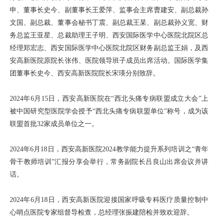
申、董事长史今、副董事长王爱萍、监事会主席曹建安、副总裁孙
文国、副总裁、董事会秘书丁震、副总裁王杲、副总裁孙义宽、财
务总监王亚星、总裁助理王子明、西安国际医学中心医院北院区总
经理郑宏志、西安国际医学中心医院北院区财务副总监王娟，及西
安高新医院原院长张伟、医院领导班子成员出席活动。国际医学集
团董事长史今、西安高新医院院长宋瑛分别致辞。
2024年6月15日，西安高新医院在“西北头痛专病联盟成立大会”上
被中国研究型医院学会授予“西北头痛专病联盟单位”称号，成为该
联盟首批32家成员单位之一。
2024年6月18日，西安高新医院2024教学能力提升系列培训之“青年
骨干教师培训”汇报分享会举行，常务副院长吕良山出席会议并讲
话。
2024年6月18日，西安高新医院迎接国家呼吸专科医疗质量控制中
心哨点医院专家组督导检查，总经理张振建陪检并致欢迎辞。