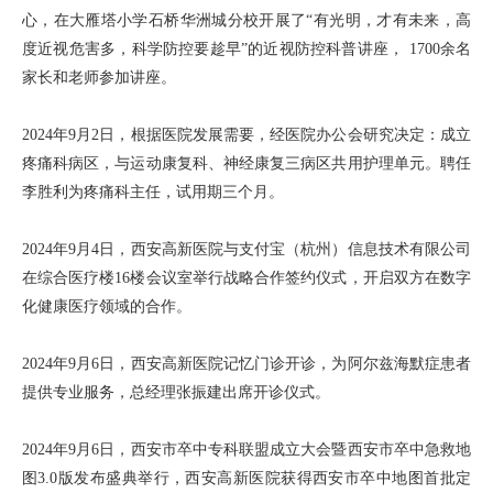
心，在大雁塔小学石桥华洲城分校开展了“有光明，才有未来，高
度近视危害多，科学防控要趁早”的近视防控科普讲座， 1700余名
家长和老师参加讲座。
2024年9月2日，根据医院发展需要，经医院办公会研究决定：成立
疼痛科病区，与运动康复科、神经康复三病区共用护理单元。聘任
李胜利为疼痛科主任，试用期三个月。
2024年9月4日，西安高新医院与支付宝（杭州）信息技术有限公司
在综合医疗楼16楼会议室举行战略合作签约仪式，开启双方在数字
化健康医疗领域的合作。
2024年9月6日，西安高新医院记忆门诊开诊，为阿尔兹海默症患者
提供专业服务，总经理张振建出席开诊仪式。
2024年9月6日，西安市卒中专科联盟成立大会暨西安市卒中急救地
图3.0版发布盛典举行，西安高新医院获得西安市卒中地图首批定