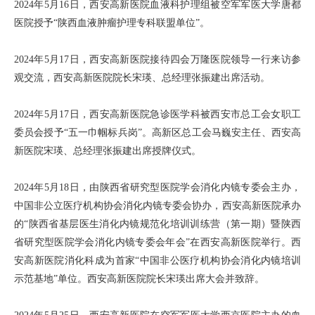
2024年5月16日，西安高新医院血液科护理组被空军军医大学唐都
医院授予“陕西血液肿瘤护理专科联盟单位”。
2024年5月17日，西安高新医院接待四会万隆医院领导一行来访参
观交流，西安高新医院院长宋瑛、总经理张振建出席活动。
2024年5月17日，西安高新医院急诊医学科被西安市总工会女职工
委员会授予“五一巾帼标兵岗”。高新区总工会马巍安主任、西安高
新医院宋瑛、总经理张振建出席授牌仪式。
2024年5月18日，由陕西省研究型医院学会消化内镜专委会主办，
中国非公立医疗机构协会消化内镜专委会协办，西安高新医院承办
的“陕西省基层医生消化内镜规范化培训训练营（第一期）暨陕西
省研究型医院学会消化内镜专委会年会”在西安高新医院举行。西
安高新医院消化科成为首家“中国非公医疗机构协会消化内镜培训
示范基地”单位。西安高新医院院长宋瑛出席大会并致辞。