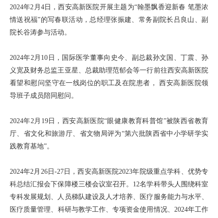
2024年2月4日，西安高新医院开展主题为“翰墨飘香迎新春 笔墨浓
情送祝福”的写春联活动，总经理张振建、常务副院长吕良山、副
院长谷涛参与活动。
2024年2月10日，国际医学董事向史今、副总裁孙文国、丁震、孙
义宽及财务总监王亚星、总裁助理范郁会等一行前往西安高新医院
看望和慰问坚守在一线岗位的职工及在院患者， 西安高新医院领
导班子成员陪同慰问。
2024年2月19日，西安高新医院“眼健康教育科普馆”被陕西省教育
厅、省文化和旅游厅、省文物局评为“第六批陕西省中小学研学实
践教育基地”。
2024年2月26日-27日，西安高新医院2023年院级重点学科、优势专
科总结汇报会下保障楼三楼会议室召开。12名学科带头人围绕科室
专科发展规划、人员梯队建设及人才培养、医疗服务能力与水平、
医疗质量管理、科研与教学工作、专项资金使用情况、2024年工作