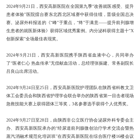
2024年9月21日，西安高新医院在全国第九季“改善就医感受、提升
患者体验”医院擂台赛东北西北区域赛中获得佳绩，晋级全国总决
赛。泌尿外科报送的《“峰”于重点，“终”于满意——提升前列腺增
生患者的就医新体验》获得区域优秀案例。内分泌科获得主题十“X
创新探索”全场最佳表现奖。
2024年9月21日，西安高新医院携手陕西省血液中心，共同举办
了“医者仁心 热血传承”无偿献血活动，总经理张振建、常务副院长
吕良山出席活动。
2024年9月24日至25日，西安高新医院护理团队在陕西省科教文卫
体工会委员会和陕西省护理学会联合举办的陕西省第一目击者现场
急救技能大赛上获得团体三等奖，3名参赛选手获得个人优秀奖。
2024年9月27日至28日，由陕西非公立医疗协会泌尿外科专委会主
办、西安高新医院承办的“经尿道前列腺微创治疗学术交流会暨热
蒸汽消融术规范化培训班”在西安高新医院在综合医疗楼16楼会议