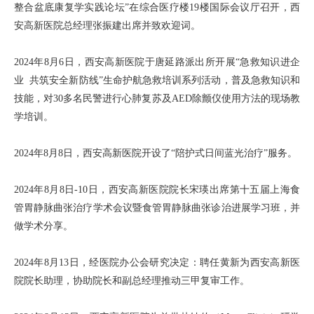
整合盆底康复学实践论坛”在综合医疗楼19楼国际会议厅召开，西
安高新医院总经理张振建出席并致欢迎词。
2024年8月6日，西安高新医院于唐延路派出所开展“急救知识进企
业 共筑安全新防线”生命护航急救培训系列活动，普及急救知识和
技能，对30多名民警进行心肺复苏及AED除颤仪使用方法的现场教
学培训。
2024年8月8日，西安高新医院开设了“陪护式日间蓝光治疗”服务。
2024年8月8日-10日，西安高新医院院长宋瑛出席第十五届上海食
管胃静脉曲张治疗学术会议暨食管胃静脉曲张诊治进展学习班，并
做学术分享。
2024年8月13日，经医院办公会研究决定：聘任黄新为西安高新医
院院长助理，协助院长和副总经理推动三甲复审工作。