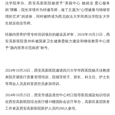
法学院举办
。西安高新医院被授予
“美丽中心 她就业 爱心服务
岗”牌匾；
院长宋瑛作为特邀导师，做了主题为“心理健康与情绪管
理的艺术”的讲座，同时被聘请为西北政法大学民商法学院女大学
生就业创业导师。
经肠内营养护理专科培训项目的建设及评审，
2024年10月21日，西
安高新医院普外科被国家卫生健康委能力建设和继续教育中心授
予“肠内营养示范病房”称号。
2024年10月24日，西安高新医院邀请四川大学华西医院杨天佳教授
来院开展医疗质量管理培训，院领导班子、部长、科主任、护士长
等周会人员及科室质控员参加培训。
2024年10月25日，西安市感染质控中心对口指导医院感染知识培训
在西安高新医院综合医疗楼19楼国际会议厅举办，高新区基层医务
工作者及西安高新医院医护人员约260人参培。