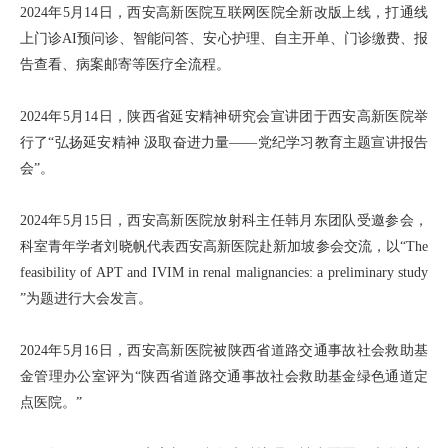
2024年5月14日，西安高新医院互联网医院全新改版上线，打通线
上门诊AI预问诊、智能问答、安心护理、自主开单、门诊缴费、报
告查看、病案邮寄等医疗全流程。
2024年5月14日，陕西省延安精神研究会宣讲团于西安高新医院举
行了“弘扬延安精神 汲取奋进力量——党纪学习教育主题宣讲报告
会”。
2024年5月15日，西安高新医院放射科主任韩月东团队受邀参会，
科室青年学者刘晓帆代表西安高新医院赴新加坡参会交流，以“The
feasibility of APT and IVIM in renal malignancies: a preliminary study
”为题进行大会发言。
2024年5月16日，西安高新医院被陕西省道路交通事故社会救助基
金管理办公室评为“陕西省道路交通事故社会救助基金绿色通道定
点医院。”