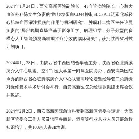
2024年1月24日，西安高新医院副院长、心血管病院院长、心脏大
血管外科陈文生负责的“跨膜糖蛋白CD44抑制SLC7A11泛素化减轻
心肌缺血再灌注损伤的作用与机制研究”、肿瘤科二病区主任许曼
负责的“局部晚期直肠癌基于影像组学、病理组学、分子分型的多
模态人工智能预测新辅助治疗疗效的临床研究”，获批陕西省科技
计划项目。
2024年1月28日，由陕西省中西医结合学会主办，陕西省心脏瓣膜
病介入中心联盟、空军军医大学第一附属医院协办，西安高新医院
承办的陕西省心脏瓣膜病介入中心联盟高峰论坛暨经导管二尖瓣缘
对缘修复术学术研讨会举行。西安高新医院总经理张振建出席会议
并致辞。
2024年2月2日，西安高新医院急诊科受到高新区管委会邀请，为高
新区管委会工作人员及辖区各商超、酒店等行业从业人员开展急救
知识培训，共100余人参加培训。