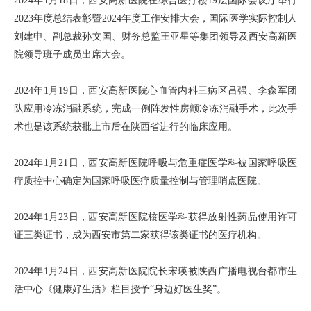
2024年1月18日，西安高新医院在综合医疗楼19层国际会议厅举行
2023年度总结表彰暨2024年度工作安排大会，国际医学实际控制人
刘建申、副总裁孙文国、财务总监王亚星等集团领导及西安高新医
院领导班子成员出席大会。
2024年1月19日，西安高新医院心血管内科三病区吕强、李森军团
队应用冷冻消融系统，完成一例阵发性房颤冷冻消融手术，此次手
术也是该系统获批上市后在陕西省进行的临床应用。
2024年1月21日，西安高新医院呼吸与危重症医学科被国家呼吸医
疗质控中心确定为国家呼吸医疗质量控制与管理哨点医院。
2024年1月23日，西安高新医院核医学科获得放射性药品使用许可
证三类证书，成为西安市第二家获得该类证书的医疗机构。
2024年1月24日，西安高新医院院长宋瑛被陕西广播电视台都市生
活中心《健康好生活》栏目授予“身边好医生奖”。