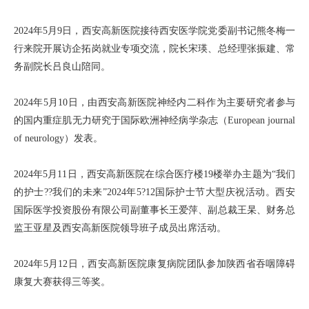
2024年5月9日，西安高新医院接待西安医学院党委副书记熊冬梅一
行来院开展访企拓岗就业专项交流，院长宋瑛、总经理张振建、常
务副院长吕良山陪同。
2024年5月10日，由西安高新医院神经内二科作为主要研究者参与
的国内重症肌无力研究于国际欧洲神经病学杂志（European journal
of neurology）发表。
2024年5月11日，西安高新医院在综合医疗楼19楼举办主题为“我们
的护士??我们的未来”2024年5?12国际护士节大型庆祝活动。西安
国际医学投资股份有限公司副董事长王爱萍、副总裁王杲、财务总
监王亚星及西安高新医院领导班子成员出席活动。
2024年5月12日，西安高新医院康复病院团队参加陕西省吞咽障碍
康复大赛获得三等奖。