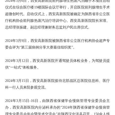
2024年3月6日，西安高新医院前列腺增生热蒸汽消融手术项目启动
仪式在综合医疗楼19楼国际会议厅举行，开启医院前列腺增生手术
超微创时代。启动仪式上，西安高新医院被确定为陕西省非公立医
疗机构协会前列腺热蒸汽治疗培训中心。西安高新医院院长宋瑛、
总经理张振建、副总经理兼财务总监刘户民出席仪式。
2024年3月9日，西安高新医院被陕西省非公立医疗机构协会超声专
委会评为“第三届病例分享大赛最佳组织奖”。
2024年3月12日，西安高新医院开通驾驶员体检业务，为驾驶员提
供“一站式”体检服务。
2024年3月15日，西安高新医院接待北部战区总医院信息科、医疗
科一行人员来院参观交流。
2024年3月15日-16日，由陕西省保健学会慢病管理专业委员会主
办，西安高新医院内分泌科承办的“2024年陕西省保健学会慢病管
理专业委员会年会暨学术交流会”在陕西汉中洋县召开，150余人线