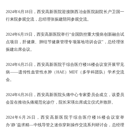
2024年6月18日，西安高新医院迎接陕西冶金医院副院长户卫国一
行来院参观交流，总经理张振建陪同参观交流。
2024年6月19日，西安高新医院举行“全国防控重大慢病创新融合试
点项目，肝健康、肺结节健康管理专项落地培训会议”，总经理张
振建出席会议。
2024年6月25日，西安高新医院于综合医疗楼16楼会议室开展罕见
病——遗传性血管性水肿（HAE）MDT（多学科团队）学术交流
会。
2024年6月26日，西安高新医院头痛中心专家委员会成立，该委员
会旨在推动头痛规范化诊疗，院长宋瑛出席成立仪式并致辞。
2024年6月26日，西安高新医院于综合医疗楼16楼会议室举
办‘静’益求精—中线导管之迷你穿刺操作交流系列研讨会，总经理