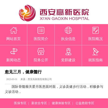
网站首页
医院简介
执业信息
医院概况
新闻动态
院务公开
党群建设
就医指南
愈见三月，健康髓行
2023-03-31 来源：西安高新医院有限公司
国际骨髓瘤关爱月医患面对面，义诊及健步行活动，积极参与
义诊活动，
医保专区
|
新农合专区
|
健康体验专区
|
公益救助专区