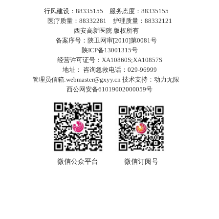
行风建设：88335155 服务态度：88335155
医疗质量：88332281 护理质量：88332121
西安高新医院 版权所有
备案序号：陕卫网审[2010]第0081号
陕ICP备13001315号
经营许可证号：XA10860S;XA10857S
地址： 咨询急救电话：029-96999
管理员信箱:webmaster@gxyy.cn 技术支持：
动力无限
西公网安备61019002000059号
微信公众平台
微信订阅号